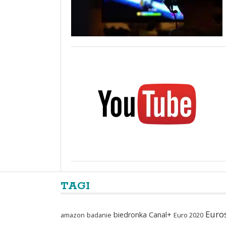
TAGI
Euro
biedronka
Canal+
amazon
badanie
Euro 2020