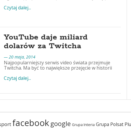
Czytaj dalej...
YouTube daje miliard
dolarów za Twitcha
— 20 maja, 2014
Najpopularniejszy serwis video świata przejmuje
Twitcha. Ma być to największe przejęcie w historii
Czytaj dalej...
facebook
google
sport
Grupa Polsat Pl
Grupa Interia