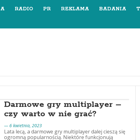
SA
RADIO
PR
REKLAMA
BADANIA
Darmowe gry multiplayer –
czy warto w nie grać?
— 6 kwietnia, 2023
Lata lecą, a darmowe gry multiplayer dalej cieszą się
ogromną popularnością. Niektóre funkcjonują