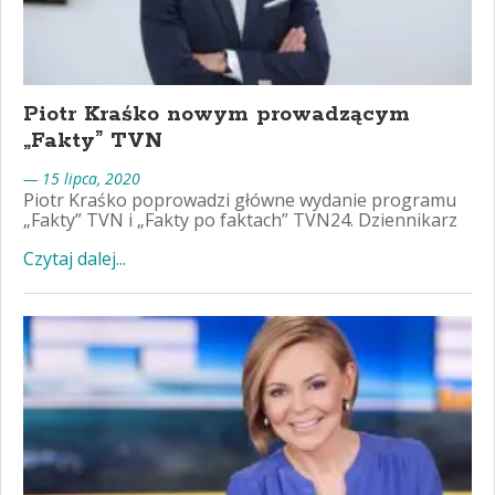
Piotr Kraśko nowym prowadzącym
„Fakty” TVN
— 15 lipca, 2020
Piotr Kraśko poprowadzi główne wydanie programu
„Fakty” TVN i „Fakty po faktach” TVN24. Dziennikarz
Czytaj dalej...