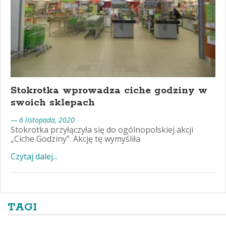
Stokrotka wprowadza ciche godziny w
swoich sklepach
— 6 listopada, 2020
Stokrotka przyłączyła się do ogólnopolskiej akcji
„Ciche Godziny”. Akcję tę wymyśliła
Czytaj dalej...
TAGI