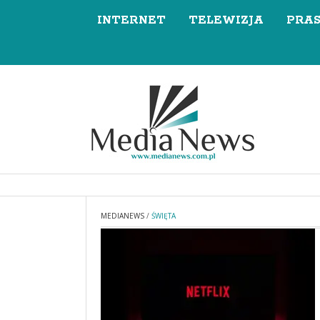
INTERNET
TELEWIZJA
PRA
MEDIANEWS
/
ŚWIĘTA