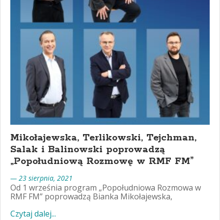
Mikołajewska, Terlikowski, Tejchman,
Salak i Balinowski poprowadzą
„Popołudniową Rozmowę w RMF FM”
— 23 sierpnia, 2021
Od 1 września program „Popołudniowa Rozmowa w
RMF FM” poprowadzą Bianka Mikołajewska,
Czytaj dalej...