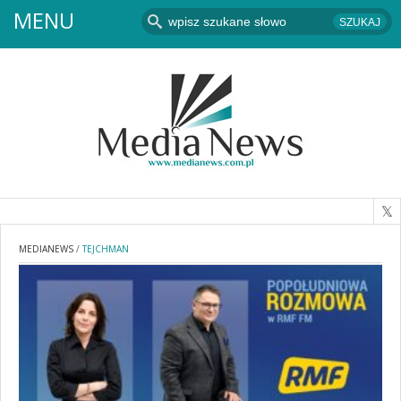
MENU
MEDIANEWS
/
TEJCHMAN