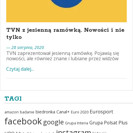
TVN z jesienną ramówką. Nowości i nie
tylko
— 28 sierpnia, 2020
TVN zaprezentował jesienną ramówkę. Pojawią się
nowości, ale również znane i lubiane przez widzów
Czytaj dalej...
TAGI
Eurosport
biedronka
Canal+
amazon
badanie
Euro 2020
facebook
google
Grupa Polsat Plus
Grupa Interia
instagram