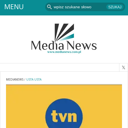
MENU
MEDIANEWS
/
USTA USTA