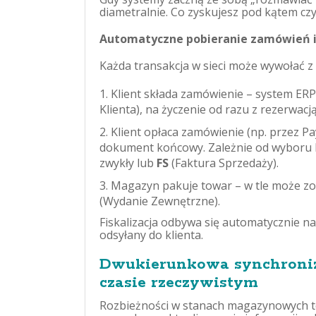
diametralnie. Co zyskujesz pod kątem cz
Automatyczne pobieranie zamówień i 
Każda transakcja w sieci może wywołać 
Klient składa zamówienie – system E
Klienta), na życzenie od razu z rezerwacj
Klient opłaca zamówienie (np. przez 
dokument końcowy. Zależnie od wyboru k
zwykły lub
FS
(Faktura Sprzedaży).
Magazyn pakuje towar – w tle może
(Wydanie Zewnętrzne).
Fiskalizacja odbywa się automatycznie na
odsyłany do klienta.
Dwukierunkowa synchroni
czasie rzeczywistym
Rozbieżności w stanach magazynowych to