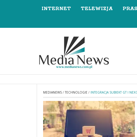
INTERNET
TELEWIZJA
PRA
MEDIANEWS
/
TECHNOLOGIE
/
INTEGRACJA SUBIEKT GT I N