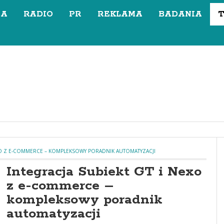
SA
RADIO
PR
REKLAMA
BADANIA
EXO Z E-COMMERCE – KOMPLEKSOWY PORADNIK AUTOMATYZACJI
Integracja Subiekt GT i Nexo
z e-commerce –
kompleksowy poradnik
automatyzacji