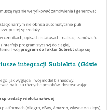
muszą ręcznie weryfikować zamówienia i generować
stacjonarnym nie obniża automatycznie puli
 tzw. pustej sprzedaży.
w cennikach, opisach i statusach realizacji zamówień.
 (interfejs programistyczny) do ciągłej,
i temu Twój
program do faktur Subiekt
staje się
iusze integracji Subiekta (Gdzie
tego, jak wygląda Twój model biznesowy.
wać na kilka różnych sposobów, dostosowując
do sprzedaży wielokanałowej
platformach (Allegro, eBay, Amazon, własne e-sklepy),