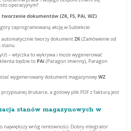
ysto operacyjnym?
tworzenie dokumentów (ZK, FS, PAi, WZ)
z góry zaprogramowaną akcję w Subiekcie:
RP automatycznie tworzy dokument
ZK
(Zamówienie od
ą stanu.
PayU) – wtyczka to wykrywa i może wygenerować
lienta będzie to
PAi
(Paragon imienny), Paragon
 zostać wygenerowany dokument magazynowy
WZ
 przypisanej drukarce, a gotowy plik PDF z fakturą jest
zacja stanów magazynowych w
 największy wróg rentowności. Dobry integrator