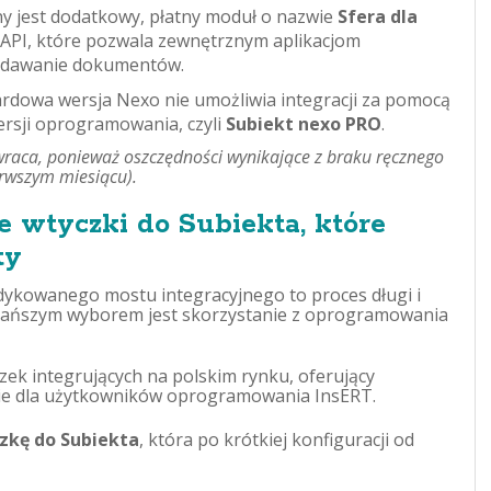
 jest dodatkowy, płatny moduł o nazwie
Sfera dla
 API, które pozwala zewnętrznym aplikacjom
dodawanie dokumentów.
rdowa wersja Nexo nie umożliwia integracji za pomocą
ersji oprogramowania, czyli
Subiekt nexo PRO
.
zwraca, ponieważ oszczędności wynikające z braku ręcznego
rwszym miesiącu).
e wtyczki do Subiekta, które
ty
dykowanego mostu integracyjnego to proces długi i
 tańszym wyborem jest skorzystanie z oprogramowania
zek integrujących na polskim rynku, oferujący
lnie dla użytkowników oprogramowania InsERT.
zkę do Subiekta
, która po krótkiej konfiguracji od