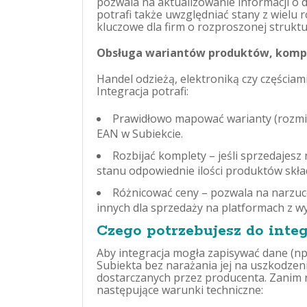
pozwala na aktualizowanie informacji o 
potrafi także uwzględniać stany z wielu
kluczowe dla firm o rozproszonej struktu
Obsługa wariantów produktów, komp
Handel odzieżą, elektroniką czy częścia
Integracja potrafi:
Prawidłowo mapować warianty (rozmia
EAN w Subiekcie.
Rozbijać komplety – jeśli sprzedajesz
stanu odpowiednie ilości produktów skł
Różnicować ceny – pozwala na narzuce
innych dla sprzedaży na platformach z w
Czego potrzebujesz do inte
Aby integracja mogła zapisywać dane (np
Subiekta bez narażania jej na uszkodzeni
dostarczanych przez producenta. Zanim r
następujące warunki techniczne: