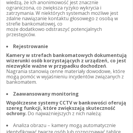
wiedzą, że ich anonimowość jest znacznie
ograniczona, co zwiększa ryzyko wykrycia i
zatrzymania. W niektórych systemach możliwe jest
zdalne nawiązanie kontaktu głosowego z osobą w
strefie bankomatowej, co
może dodatkowo odstraszyć potencjalnych
przestępców.
Rejestrowanie
Kamery w strefach bankomatowych dokumentują
wizerunki osób korzystających z urządzeń, co jest
niezwykle ważne w przypadku dochodzeń
.
Nagrania stanowią cenne materiały dowodowe, które
mogą pomóc w wyjaśnieniu incydentów związanych z
bankomatem.
Zaawansowany monitoring
Współczesne systemy CCTV w bankowości oferują
szereg funkcji, które zwiększają skuteczność
ochrony.
Do najważniejszych z nich należą:
Analiza obrazu – kamery mogą automatycznie
identyfikować twarze osób lub rozpoznawać tablice