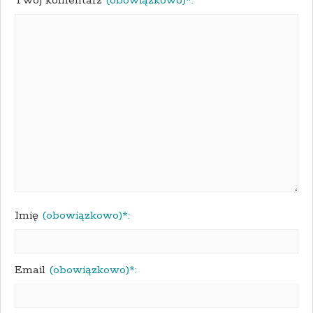
Twój komentarz
(obowiązkowo)*:
Imię
(obowiązkowo)*:
Email
(obowiązkowo)*: