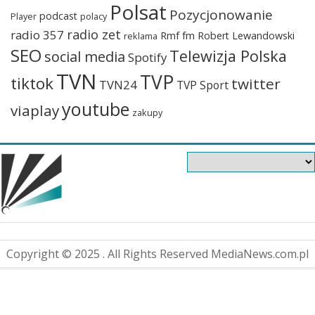
Polsat
Pozycjonowanie
podcast
Player
polacy
radio zet
radio 357
Rmf fm
Robert Lewandowski
reklama
SEO
Telewizja Polska
social media
Spotify
TVN
TVP
tiktok
twitter
TVN24
TVP Sport
youtube
viaplay
zakupy
Copyright © 2025 . All Rights Reserved MediaNews.com.pl