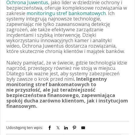
Ochrona Juwentus
, jako lider w dziedzinie ochrony i
bezpieczeństwa, oferuje kompleksowe rozwiązania w
zakresie
monitoringu stref bankomatowych
. Ich
systemy integrują najnowsze technologie,
zapewniając nie tylko zaawansowaną detekcję
zagrożeń, ale także efektywne zarządzanie
incydentami i szybką interwencję. Dzięki
wykorzystaniu innowacyjnych kamer i analityki
wideo, Ochrona Juwentus dostarcza rozwiązania,
które skutecznie chronią klientów i majątek banków.
Należy pamiętać, że w świecie, gdzie technologia idzie
naprzód, przestępcy również nie stoją w miejscu.
Dlatego tak ważne jest, aby systemy zabezpieczeń
były zawsze o krok przed nimi
. Inteligentny
monitoring stref bankomatowych to
nie przyszłość, ale już teraźniejszość
bezpieczeństwa finansowego, zapewniająca
spokój ducha zarówno klientom, jak i instytucjom
finansowym.
Udostępnij ten wpis: