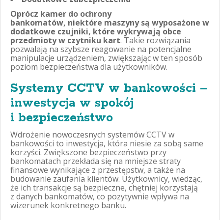
Oprócz kamer do ochrony
bankomatów, niektóre maszyny są wyposażone w
dodatkowe czujniki, które wykrywają obce
przedmioty w czytniku kart
. Takie rozwiązania
pozwalają na szybsze reagowanie na potencjalne
manipulacje urządzeniem, zwiększając w ten sposób
poziom bezpieczeństwa dla użytkowników.
Systemy CCTV w bankowości –
inwestycja w spokój
i bezpieczeństwo
Wdrożenie nowoczesnych systemów CCTV w
bankowości to inwestycja, która niesie za sobą same
korzyści. Zwiększone bezpieczeństwo przy
bankomatach przekłada się na mniejsze straty
finansowe wynikające z przestępstw, a także na
budowanie zaufania klientów.
Użytkownicy, wiedząc,
że ich transakcje są bezpieczne, chętniej korzystają
z danych bankomatów, co pozytywnie wpływa na
wizerunek konkretnego banku.