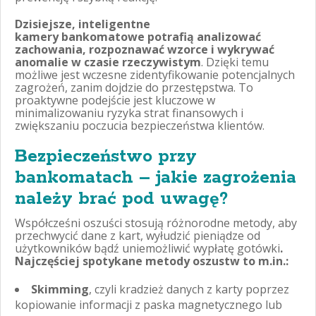
Dzisiejsze, inteligentne
kamery bankomatowe potrafią analizować
zachowania, rozpoznawać wzorce i wykrywać
anomalie w czasie rzeczywistym
. Dzięki temu
możliwe jest wczesne zidentyfikowanie potencjalnych
zagrożeń, zanim dojdzie do przestępstwa. To
proaktywne podejście jest kluczowe w
minimalizowaniu ryzyka strat finansowych i
zwiększaniu poczucia bezpieczeństwa klientów.
Bezpieczeństwo przy
bankomatach – jakie zagrożenia
należy brać pod uwagę?
Współcześni oszuści stosują różnorodne metody, aby
przechwycić dane z kart, wyłudzić pieniądze od
użytkowników bądź uniemożliwić wypłatę gotówki
.
Najczęściej spotykane metody oszustw to m.in.:
Skimming
, czyli kradzież danych z karty poprzez
kopiowanie informacji z paska magnetycznego lub