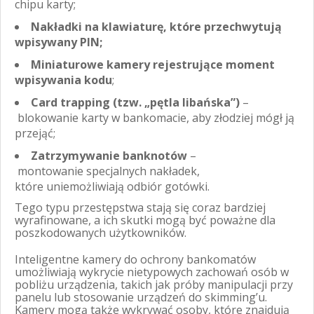
chipu karty;
Nakładki na klawiaturę, które przechwytują
wpisywany PIN;
Miniaturowe kamery rejestrujące moment
wpisywania kodu
;
Card trapping (tzw. „pętla libańska”)
–
blokowanie karty w bankomacie, aby złodziej mógł ją
przejąć;
Zatrzymywanie banknotów
–
montowanie specjalnych nakładek,
które uniemożliwiają odbiór gotówki.
Tego typu przestępstwa stają się coraz bardziej
wyrafinowane, a ich skutki mogą być poważne dla
poszkodowanych użytkowników.
Inteligentne kamery do ochrony bankomatów
umożliwiają wykrycie nietypowych zachowań osób w
pobliżu urządzenia, takich jak próby manipulacji przy
panelu lub stosowanie urządzeń do skimming’u.
Kamery mogą także wykrywać osoby, które znajdują