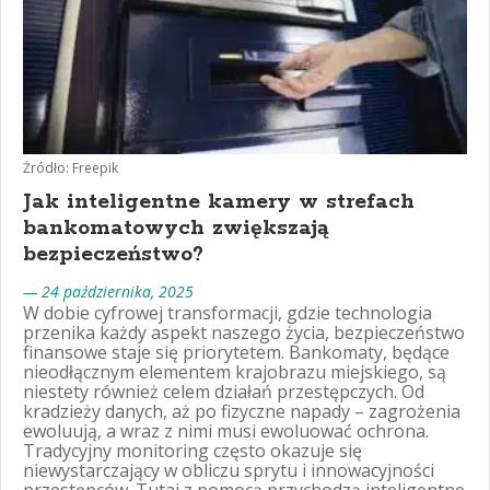
Żródło: Freepik
Jak inteligentne kamery w strefach
bankomatowych zwiększają
bezpieczeństwo?
— 24 października, 2025
W dobie cyfrowej transformacji, gdzie technologia
przenika każdy aspekt naszego życia, bezpieczeństwo
finansowe staje się priorytetem. Bankomaty, będące
nieodłącznym elementem krajobrazu miejskiego, są
niestety również celem działań przestępczych. Od
kradzieży danych, aż po fizyczne napady – zagrożenia
ewoluują, a wraz z nimi musi ewoluować ochrona.
Tradycyjny monitoring często okazuje się
niewystarczający w obliczu sprytu i innowacyjności