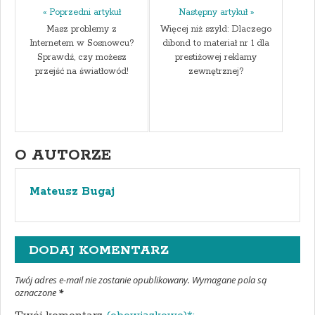
« Poprzedni artykuł
Następny artykuł »
Masz problemy z
Więcej niż szyld: Dlaczego
Internetem w Sosnowcu?
dibond to materiał nr 1 dla
Sprawdź, czy możesz
prestiżowej reklamy
przejść na światłowód!
zewnętrznej?
O AUTORZE
Mateusz Bugaj
DODAJ KOMENTARZ
Twój adres e-mail nie zostanie opublikowany. Wymagane pola są
oznaczone
*