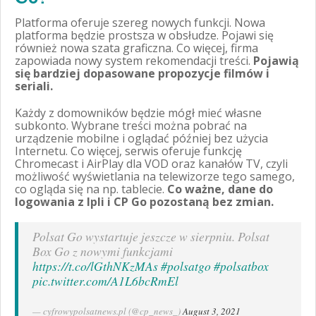
Platforma oferuje szereg nowych funkcji. Nowa
platforma będzie prostsza w obsłudze. Pojawi się
również nowa szata graficzna. Co więcej, firma
zapowiada nowy system rekomendacji treści.
Pojawią
się bardziej dopasowane propozycje filmów i
seriali.
Każdy z domowników będzie mógł mieć własne
subkonto. Wybrane treści można pobrać na
urządzenie mobilne i oglądać później bez użycia
Internetu. Co więcej, serwis oferuje funkcję
Chromecast i AirPlay dla VOD oraz kanałów TV, czyli
możliwość wyświetlania na telewizorze tego samego,
co ogląda się na np. tablecie.
Co ważne, dane do
logowania z Ipli i CP Go pozostaną bez zmian.
Polsat Go wystartuje jeszcze w sierpniu. Polsat
Box Go z nowymi funkcjami
https://t.co/lGthNKzMAs
#polsatgo
#polsatbox
pic.twitter.com/A1L6bcRmEl
— cyfrowypolsatnews.pl (@cp_news_)
August 3, 2021