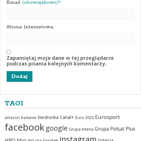
Email
(obowiązkowo)*:
Strona Internetowa:
Zapamiętaj moje dane w tej przeglądarce
podczas pisania kolejnych komentarzy.
TAGI
Eurosport
biedronka
Canal+
amazon
badanie
Euro 2020
facebook
google
Grupa Polsat Plus
Grupa Interia
instagram
hbo go
HBO
Interia
iga świątek