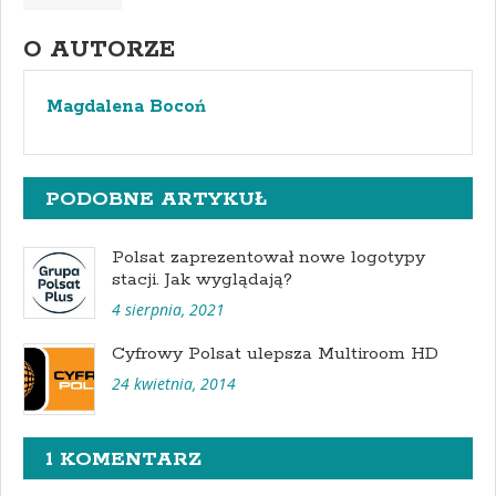
O AUTORZE
Magdalena Bocoń
PODOBNE ARTYKUŁ
Polsat zaprezentował nowe logotypy
stacji. Jak wyglądają?
4 sierpnia, 2021
Cyfrowy Polsat ulepsza Multiroom HD
24 kwietnia, 2014
1 KOMENTARZ