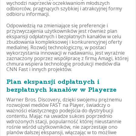
wychodzi naprzeciw oczekiwaniom młodszych
odbiorców, pragnących szybkiej i atrakcyjnej formy
odbioru informacji.
Odpowiedzią na zmieniające się preferencje i
przyzwyczajenia użytkowników jest również plan
ekspansji odpłatnych i bezpłatnych kanałów w celu
zbudowania kompleksowej i konkurencyjnej oferty
medialnej. Rozwój technologiczny, w postaci
wykorzystania innowacji w nadawaniu, jest wyraźnie
zaznaczony poprzez współpracę z firmą Amagi, której
chmura wspiera technologię produkcji mediów dla
CNN Fast i innych projektów.
Plan ekspansji odpłatnych i
bezpłatnych kanałów w Playerze
Warner Bros. Discovery, dzięki swojemu prężnemu
rozwojowi mediów FAST na Player, świadczy o
ważności elastycznego podejścia do dystrybucji
contentu. Mając na uwadze sukces poprzednio
wdrożonych stacji, popularność której nieustannie
rośnie wśród użytkowników, nie zaprzestaje ono
planów dalszej ekspansji, włączając w to możliwe