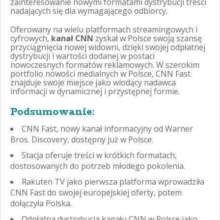
zainteresowanie nowymi formatami dystrybucji treści
nadających się dla wymagającego odbiorcy.
Oferowany na wielu platformach streamingowych i
cyfrowych,
kanał CNN
zyskał w Polsce swoją szansę
przyciągnięcia nowej widowni, dzięki swojej odpłatnej
dystrybucji i wartości dodanej w postaci
nowoczesnych formatów reklamowych. W szerokim
portfolio nowości medialnych w Polsce, CNN Fast
znajduje swoje miejsce jako wiodący nadawca
informacji w dynamicznej i przystępnej formie.
Podsumowanie:
CNN Fast, nowy kanał informacyjny od Warner
Bros. Discovery, dostępny już w Polsce.
Stacja oferuje treści w krótkich formatach,
dostosowanych do potrzeb młodego pokolenia.
Rakuten TV jako pierwsza platforma wprowadziła
CNN Fast do swojej europejskiej oferty, potem
dołączyła Polska.
Odpłatna dystrybucja kanału CNN w Polsce jako