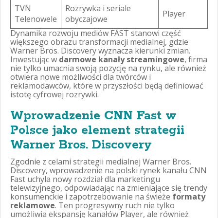
TVN
Rozrywka i seriale
Player
Telenowele
obyczajowe
Dynamika rozwoju mediów FAST stanowi część
większego obrazu transformacji medialnej, gdzie
Warner Bros. Discovery wyznacza kierunki zmian.
Inwestując w
darmowe kanały streamingowe
, firma
nie tylko umacnia swoją pozycję na rynku, ale również
otwiera nowe możliwości dla twórców i
reklamodawców, które w przyszłości będą definiować
istotę cyfrowej rozrywki.
Wprowadzenie CNN Fast w
Polsce jako element strategii
Warner Bros. Discovery
Zgodnie z celami strategii medialnej Warner Bros.
Discovery, wprowadzenie na polski rynek kanału CNN
Fast uchyla nowy rozdział dla marketingu
telewizyjnego, odpowiadając na zmieniające się trendy
konsumenckie i zapotrzebowanie na świeże
formaty
reklamowe
. Ten progresywny ruch nie tylko
umożliwia ekspansję kanałów Player, ale również