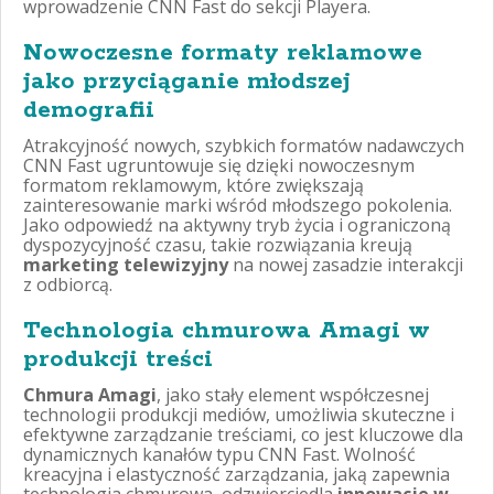
wprowadzenie CNN Fast do sekcji Playera.
Nowoczesne formaty reklamowe
jako przyciąganie młodszej
demografii
Atrakcyjność nowych, szybkich formatów nadawczych
CNN Fast ugruntowuje się dzięki nowoczesnym
formatom reklamowym, które zwiększają
zainteresowanie marki wśród młodszego pokolenia.
Jako odpowiedź na aktywny tryb życia i ograniczoną
dyspozycyjność czasu, takie rozwiązania kreują
marketing telewizyjny
na nowej zasadzie interakcji
z odbiorcą.
Technologia chmurowa Amagi w
produkcji treści
Chmura Amagi
, jako stały element współczesnej
technologii produkcji mediów, umożliwia skuteczne i
efektywne zarządzanie treściami, co jest kluczowe dla
dynamicznych kanałów typu CNN Fast. Wolność
kreacyjna i elastyczność zarządzania, jaką zapewnia
technologia chmurowa, odzwierciedla
innowacje w