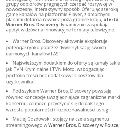
grupy odbiorców pragnących czerpać rozrywkę w
nowoczesny, interaktywny sposób. Oferując szeroką
gamę kanałów na platformie Player, z ambitnymi
planami dotarcia również poza granice kraju,
oferta
Warner Bros. Discovery
dynamicznie zaspokaja
apetyt widzów na innowacyjne formaty telewizyjne.
Warner Bros. Discovery aktywnie eksploruje
potencjał rynku poprzez dywersyfikację swoich
darmowych kanałów FAST.
Najświeższym dodatkiem do oferty są kanały takie
jak TVN Kryminalne i TVN Moto, wzbogacając
portfolio treści bez dodatkowych kosztów dla
użytkownika.
Pod szyldem Warner Bros. Discovery powstają
również koncepcje uwzględniające zagraniczne marki
koncernu, co może przyczynić się do dalszego
wzrostu popularności i rozpoznawalności usługi.
Maciej Gozdowski, stojący na czele segmentu
streamingowego w
Warner Bros. Discovery w Polsce
,