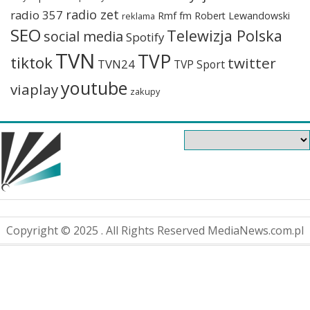
radio zet
radio 357
Rmf fm
Robert Lewandowski
reklama
SEO
Telewizja Polska
social media
Spotify
TVN
TVP
tiktok
twitter
TVN24
TVP Sport
youtube
viaplay
zakupy
Copyright © 2025 . All Rights Reserved MediaNews.com.pl