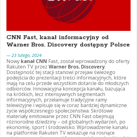
CNN Fast, kanał informacyjny od
Warner Bros. Discovery dostępny Polsce
— 23 lutego, 2024
Nowy
kanał CNN
Fast, został wprowadzony do oferty
Rakuten TV przez
Warner Bros. Discovery
.
Dostępność tej stacji stanowi przejaw świeżego
podejścia do prezentacji treści informacyjnych, które
mają na celu przede wszystkim dotarcie do młodszych
odbiorców. Innowacyjna koncepcja kanału, bazująca
na krótkich, lecz intensywnych segmentach
informacyjnych, przełamuje tradycyjne ramy
telewizyjne i wpisuje się w coraz bardziej dynamiczne
życie współczesnego społeczeństwa. Skrótowe
materiały emitowane przez CNN Fast obejmują
różnorodne dziedziny – od globalnych wydarzeń, po
ekonomię, sport i środowisko. Wprowadzenie kanału
na platformie Rakuten TV wskazuje na rosnące