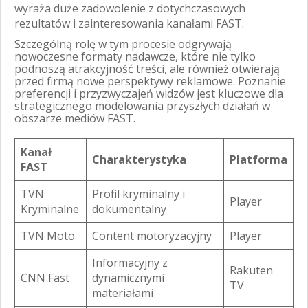
wyraża duże zadowolenie z dotychczasowych
rezultatów i zainteresowania kanałami FAST.
Szczególną rolę w tym procesie odgrywają
nowoczesne formaty nadawcze, które nie tylko
podnoszą atrakcyjność treści, ale również otwierają
przed firmą nowe perspektywy reklamowe. Poznanie
preferencji i przyzwyczajeń widzów jest kluczowe dla
strategicznego modelowania przyszłych działań w
obszarze mediów FAST.
Kanał
Charakterystyka
Platforma
FAST
TVN
Profil kryminalny i
Player
Kryminalne
dokumentalny
TVN Moto
Content motoryzacyjny
Player
Informacyjny z
Rakuten
CNN Fast
dynamicznymi
TV
materiałami