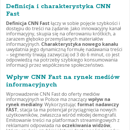
Definicja i charakterystyka CNN
Fast
Definicja CNN Fast
łączy w sobie pojęcie szybkości i
dostępu do treści na żądanie. Jako innowacyjny kanał
informacyjny, skupia się na oferowaniu krótkich, a
zarazem głęboko przemyślanych materiałów
informacyjnych.
Charakterystyka nowego kanału
uwydatnia jego dynamiczną formułę nadawania treści
– segmenty trwają zazwyczaj od 3 do 6 minut, co jest
odpowiedzą na potrzeby szybkiego konsumowania
informacji przez współczesne społeczeństwo.
Wpływ CNN Fast na rynek mediów
informacyjnych
Wprowadzenie CNN Fast do oferty mediów
informacyjnych w Polsce ma znaczący
wpływ na
rynek medialny
. Wykorzystując
format nadawczy
FAST
, stacja ta ma potencjał przyciągnięcia nowych
użytkowników, zwłaszcza wśród młodej demografii.
Emitowanie treści na platformach streamingowych z
reklamami odpowiada na
oczekiwania widzów
,