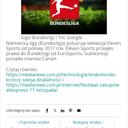
logo Bundesligi / fot. Google
Niemiecką ligę (Bundesliga) pokazuje telewizja Eleven
Sports od połowy 2017 rok. Eleven Sports przejęło
prawa do Bundesligi od Eurosportu. Sublicencję
posiada również Canal+.
Czytaj również:
https://medianews.com.pl/technologie/endomondo-
konczy-swoja-dzialalnosc/
i
https://medianews.com.pl/internet/festiwal-zakupow-
aliexpress-11-listopada/
Udostępnij ten wpis:
« Poprzedni artykuł
Następny artykuł »