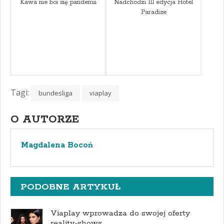
Kawa nie boi się pandemii
Nadchodzi III edycja Hotel
Paradise
Tagi:
bundesliga
viaplay
O AUTORZE
Magdalena Bocoń
PODOBNE ARTYKUŁ
Viaplay wprowadza do swojej oferty
reality-shows