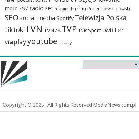
Player
polacy
radio zet
radio 357
Rmf fm
Robert Lewandowski
reklama
SEO
Telewizja Polska
social media
Spotify
TVN
TVP
tiktok
twitter
TVN24
TVP Sport
youtube
viaplay
zakupy
Copyright © 2025 . All Rights Reserved MediaNews.com.pl