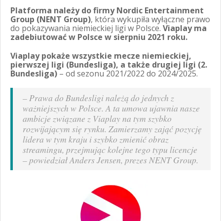
Platforma należy do firmy Nordic Entertainment
Group (NENT Group)
, która wykupiła wyłączne prawo
do pokazywania niemieckiej ligi w Polsce.
Viaplay ma
zadebiutować w Polsce w sierpniu 2021 roku.
Viaplay pokaże wszystkie mecze niemieckiej,
pierwszej ligi (Bundesliga), a także drugiej ligi
(2.
Bundesliga)
– od sezonu 2021/2022 do 2024/2025.
–
Prawa do Bundesligi należą do jednych z
ważniejszych w Polsce
. A
ta umowa ujawnia nasze
ambicje związane z Viaplay na tym szybko
rozwijającym się rynku. Zamierzamy zająć pozycję
lidera w tym kraju i szybko zmienić obraz
streamingu, przejmując kolejne tego typu licencje
–
powiedział Anders Jensen, prezes NENT Group.