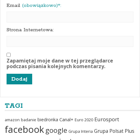
Email
(obowiązkowo)*:
Strona Internetowa:
Zapamiętaj moje dane w tej przeglądarce
podczas pisania kolejnych komentarzy.
TAGI
Eurosport
biedronka
Canal+
amazon
badanie
Euro 2020
facebook
google
Grupa Polsat Plus
Grupa Interia