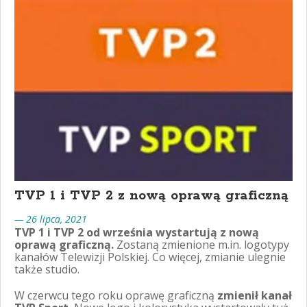
TVP 1 i TVP 2 z nową oprawą graficzną
— 26 lipca, 2021
TVP 1 i TVP 2 od września wystartują z nową
oprawą graficzną.
Zostaną zmienione m.in. logotypy
kanałów Telewizji Polskiej. Co więcej, zmianie ulegnie
także studio.
W czerwcu tego roku oprawę graficzną
zmienił kanał