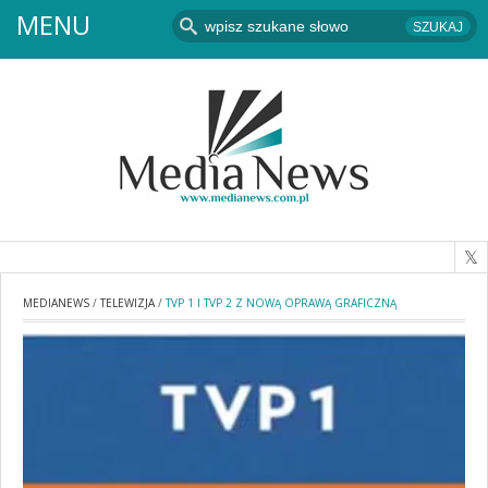
MENU
MEDIANEWS
/
TELEWIZJA
/
TVP 1 I TVP 2 Z NOWĄ OPRAWĄ GRAFICZNĄ