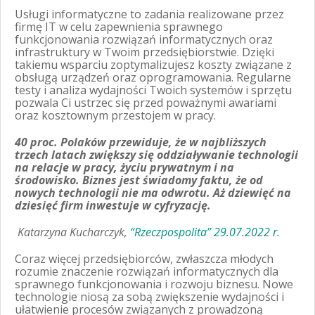
Usługi informatyczne to zadania realizowane przez
firmę IT w celu zapewnienia sprawnego
funkcjonowania rozwiązań informatycznych oraz
infrastruktury w Twoim przedsiębiorstwie. Dzięki
takiemu wsparciu zoptymalizujesz koszty związane z
obsługą urządzeń oraz oprogramowania. Regularne
testy i analiza wydajności Twoich systemów i sprzętu
pozwala Ci ustrzec się przed poważnymi awariami
oraz kosztownym przestojem w pracy.
40 proc. Polaków przewiduje, że w najbliższych
trzech latach zwiększy się oddziaływanie technologii
na relacje w pracy, życiu prywatnym i na
środowisko. Biznes jest świadomy faktu, że od
nowych technologii nie ma odwrotu. Aż dziewięć na
dziesięć firm inwestuje w cyfryzację.
Katarzyna Kucharczyk,
“Rzeczpospolita” 29.07.2022 r.
Coraz więcej przedsiębiorców, zwłaszcza młodych
rozumie znaczenie rozwiązań informatycznych dla
sprawnego funkcjonowania i rozwoju biznesu. Nowe
technologie niosą za sobą zwiększenie wydajności i
ułatwienie procesów związanych z prowadzoną