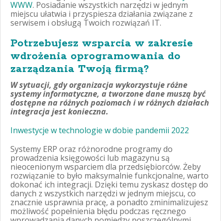
WWW
. Posiadanie wszystkich narzędzi w jednym
miejscu ułatwia i przyspiesza działania związane z
serwisem i obsługą Twoich rozwiązań IT.
Potrzebujesz wsparcia w zakresie
wdrożenia oprogramowania do
zarządzania Twoją firmą?
W sytuacji, gdy organizacja wykorzystuje różne
systemy informatyczne, a tworzone dane muszą być
dostępne na różnych poziomach i w różnych działach
integracja jest konieczna.
Inwestycje w technologie w dobie pandemii 2022
Systemy ERP oraz różnorodne programy do
prowadzenia księgowości lub magazynu są
nieocenionym wsparciem dla przedsiębiorców. Żeby
rozwiązanie to było maksymalnie funkcjonalne, warto
dokonać ich integracji. Dzięki temu zyskasz dostęp do
danych z wszystkich narzędzi w jednym miejscu, co
znacznie usprawnia pracę, a ponadto zminimalizujesz
możliwość popełnienia błędu podczas ręcznego
wprowadzania danych pomiędzy poszczególnymi