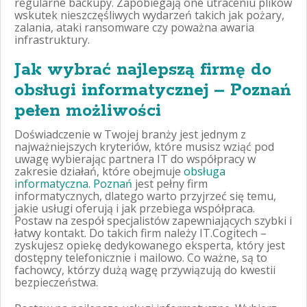
regularne backupy. Zapobiegają one utraceniu plików
wskutek nieszczęśliwych wydarzeń takich jak pożary,
zalania, ataki ransomware czy poważna awaria
infrastruktury.
Jak wybrać najlepszą firmę do
obsługi informatycznej – Poznań
pełen możliwości
Doświadczenie w Twojej branży jest jednym z
najważniejszych kryteriów, które musisz wziąć pod
uwagę wybierając partnera IT do współpracy w
zakresie działań, które obejmuje
obsługa
informatyczna. Poznań
jest pełny firm
informatycznych, dlatego warto przyjrzeć się temu,
jakie usługi oferują i jak przebiega współpraca.
Postaw na zespół specjalistów zapewniających szybki i
łatwy kontakt. Do takich firm należy IT.Cogitech –
zyskujesz opiekę dedykowanego eksperta, który jest
dostępny telefonicznie i mailowo. Co ważne, są to
fachowcy, którzy dużą wagę przywiązują do kwestii
bezpieczeństwa.