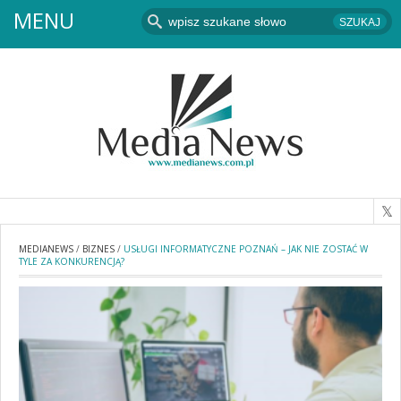
MENU
MEDIANEWS
/
BIZNES
/
USŁUGI INFORMATYCZNE POZNAŃ – JAK NIE ZOSTAĆ W
TYLE ZA KONKURENCJĄ?