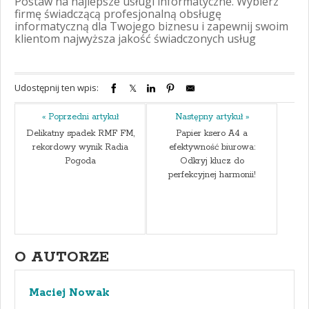
Postaw na najlepsze usługi informatyczne. Wybierz
firmę świadczącą profesjonalną obsługę
informatyczną dla Twojego biznesu i zapewnij swoim
klientom najwyższa jakość świadczonych usług
Udostępnij ten wpis:
« Poprzedni artykuł
Następny artykuł »
Delikatny spadek RMF FM,
Papier ksero A4 a
rekordowy wynik Radia
efektywność biurowa:
Pogoda
Odkryj klucz do
perfekcyjnej harmonii!
O AUTORZE
Maciej Nowak