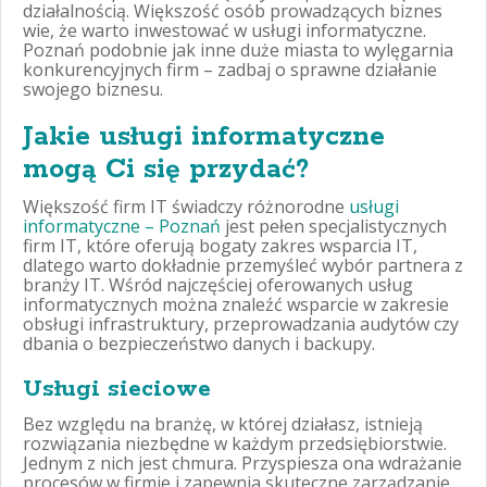
działalnością. Większość osób prowadzących biznes
wie, że warto inwestować w usługi informatyczne.
Poznań podobnie jak inne duże miasta to wylęgarnia
konkurencyjnych firm – zadbaj o sprawne działanie
swojego biznesu.
Jakie usługi informatyczne
mogą Ci się przydać?
Większość firm IT świadczy różnorodne
usługi
informatyczne – Poznań
jest pełen specjalistycznych
firm IT, które oferują bogaty zakres wsparcia IT,
dlatego warto dokładnie przemyśleć wybór partnera z
branży IT. Wśród najczęściej oferowanych usług
informatycznych można znaleźć wsparcie w zakresie
obsługi infrastruktury, przeprowadzania audytów czy
dbania o bezpieczeństwo danych i backupy.
Usługi sieciowe
Bez względu na branżę, w której działasz, istnieją
rozwiązania niezbędne w każdym przedsiębiorstwie.
Jednym z nich jest chmura. Przyspiesza ona wdrażanie
procesów w firmie i zapewnia skuteczne zarządzanie.