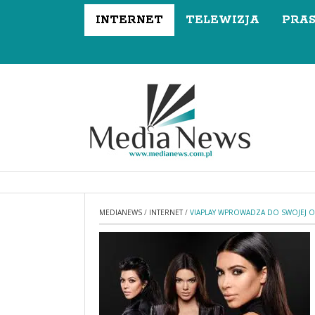
INTERNET
TELEWIZJA
PRA
MEDIANEWS
/
INTERNET
/
VIAPLAY WPROWADZA DO SWOJEJ O