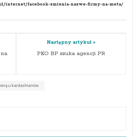
pl/internet/facebook-zmienia-nazwe-firmy-na-meta/
Następny artykuł »
 na
PKO BP szuka agencji PR
merą u kardashianów