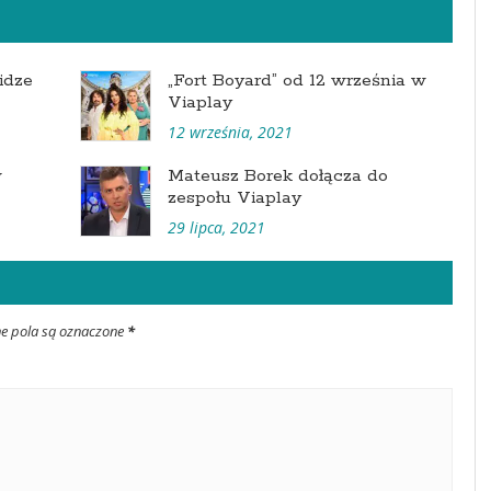
idze
„Fort Boyard” od 12 września w
Viaplay
12 września, 2021
w
Mateusz Borek dołącza do
zespołu Viaplay
29 lipca, 2021
ne pola są oznaczone
*