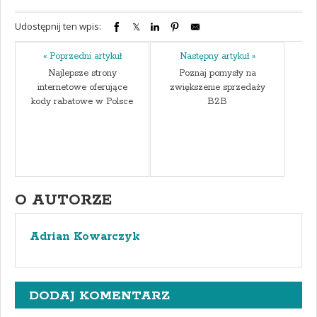
Udostępnij ten wpis:
« Poprzedni artykuł
Następny artykuł »
Najlepsze strony
Poznaj pomysły na
internetowe oferujące
zwiększenie sprzedaży
kody rabatowe w Polsce
B2B
O AUTORZE
Adrian Kowarczyk
DODAJ KOMENTARZ