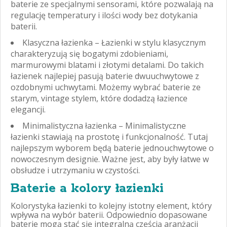
baterie ze specjalnymi sensorami, które pozwalają na
regulację temperatury i ilości wody bez dotykania
baterii.
Klasyczna łazienka – Łazienki w stylu klasycznym
charakteryzują się bogatymi zdobieniami,
marmurowymi blatami i złotymi detalami. Do takich
łazienek najlepiej pasują baterie dwuuchwytowe z
ozdobnymi uchwytami. Możemy wybrać baterie ze
starym, vintage stylem, które dodadzą łazience
elegancji.
Minimalistyczna łazienka – Minimalistyczne
łazienki stawiają na prostotę i funkcjonalność. Tutaj
najlepszym wyborem będą baterie jednouchwytowe o
nowoczesnym designie. Ważne jest, aby były łatwe w
obsłudze i utrzymaniu w czystości.
Baterie a kolory łazienki
Kolorystyka łazienki to kolejny istotny element, który
wpływa na wybór baterii. Odpowiednio dopasowane
baterie mogą stać się integralną częścią aranżacji