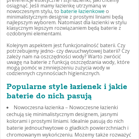
osiągnąć. Jeśli mamy łazienkę utrzymaną w
nowoczesnym stylu, to
baterie łazienkowe
o
minimalistycznym designie z prostymi liniami będą
najlepszym wyborem. Natomiast dla łazienki w stylu
klasycznym lepszym rozwiązaniem będą baterie z
ozdobnymi elementami.
Kolejnym aspektem jest funkcjonalność baterii. Czy
potrzebujemy jedno- czy dwuuchwytowej baterii? Czy
zależy nam na oszczędności wody? Warto zwrócić
uwagę na baterie z funkcją oszczędzania wody, które
mogą pomóc w zmniejszeniu zużycia wody w
codziennych czynnościach higienicznych.
Popularne style łazienek i jakie
baterie do nich pasują
Nowoczesna łazienka – Nowoczesne łazienki
cechują się minimalistycznym designem, jasnymi
kolorami i prostymi liniami. Idealnie pasują do nich
baterie jednouchwytowe o gładkich powierzchniach i
chromowanym wykończeniu. Możemy także rozważyć