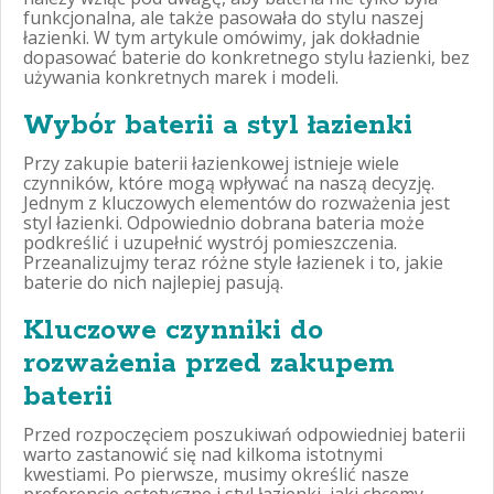
funkcjonalna, ale także pasowała do stylu naszej
łazienki. W tym artykule omówimy, jak dokładnie
dopasować baterie do konkretnego stylu łazienki, bez
używania konkretnych marek i modeli.
Wybór baterii a styl łazienki
Przy zakupie baterii łazienkowej istnieje wiele
czynników, które mogą wpływać na naszą decyzję.
Jednym z kluczowych elementów do rozważenia jest
styl łazienki. Odpowiednio dobrana bateria może
podkreślić i uzupełnić wystrój pomieszczenia.
Przeanalizujmy teraz różne style łazienek i to, jakie
baterie do nich najlepiej pasują.
Kluczowe czynniki do
rozważenia przed zakupem
baterii
Przed rozpoczęciem poszukiwań odpowiedniej baterii
warto zastanowić się nad kilkoma istotnymi
kwestiami. Po pierwsze, musimy określić nasze
preferencje estetyczne i styl łazienki, jaki chcemy