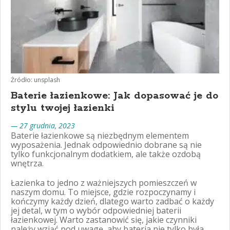
Żródło: unsplash
Baterie łazienkowe: Jak dopasować je do
stylu twojej łazienki
— 27 grudnia, 2023
Baterie łazienkowe są niezbędnym elementem
wyposażenia. Jednak odpowiednio dobrane są nie
tylko funkcjonalnym dodatkiem, ale także ozdobą
wnętrza.
Łazienka to jedno z ważniejszych pomieszczeń w
naszym domu. To miejsce, gdzie rozpoczynamy i
kończymy każdy dzień, dlatego warto zadbać o każdy
jej detal, w tym o wybór odpowiedniej baterii
łazienkowej. Warto zastanowić się, jakie czynniki
należy wziąć pod uwagę, aby bateria nie tylko była