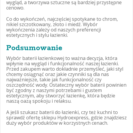
wygląd, a tworzywa sztuczne są bardziej przystępne
cenowo.
Co do wykończeń, najczęściej spotykane to chrom,
nikiel szczotkowany, złoto i miedź. Wybór
wykończenia zależy od naszych preferencji
estetycznych i stylu łazienki.
Podsumowanie
Wybór baterii łazienkowej to ważna decyzja, która
wpłynie na wygląd i funkcjonalność naszej łazienki.
Przed zakupem warto dokładnie przemyśleć, jaki styl
chcemy osiągnąć oraz jakie czynniki są dla nas
najważniejsze, takie jak funkcjonalność czy
oszczędność wody. Ostateczny wybór baterii powinien
być zgodny z naszymi potrzebami i gustem
estetycznym, aby stworzyć łazienkę, która będzie
naszą oazą spokoju i relaksu.
A jeśli szukasz baterii do łazienki, czy też kuchni to
sprawdź ofertę sklepu Hydroexpress, gdzie znajdziesz
duży wybór produktów w korzystnych cenach.