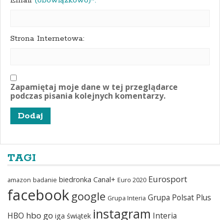
Email
(obowiązkowo)*:
Strona Internetowa:
Zapamiętaj moje dane w tej przeglądarce
podczas pisania kolejnych komentarzy.
TAGI
Eurosport
biedronka
Canal+
amazon
badanie
Euro 2020
facebook
google
Grupa Polsat Plus
Grupa Interia
instagram
hbo go
HBO
Interia
iga świątek