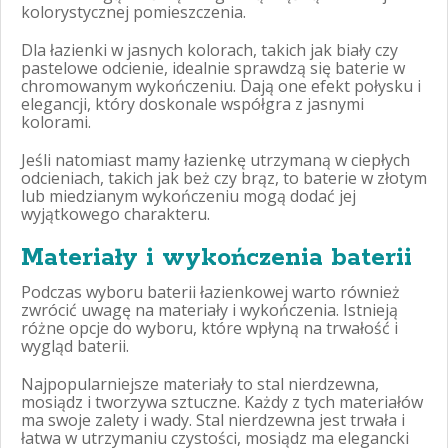
kolorystycznej pomieszczenia.
Dla łazienki w jasnych kolorach, takich jak biały czy
pastelowe odcienie, idealnie sprawdzą się baterie w
chromowanym wykończeniu. Dają one efekt połysku i
elegancji, który doskonale współgra z jasnymi
kolorami.
Jeśli natomiast mamy łazienkę utrzymaną w ciepłych
odcieniach, takich jak beż czy brąz, to baterie w złotym
lub miedzianym wykończeniu mogą dodać jej
wyjątkowego charakteru.
Materiały i wykończenia baterii
Podczas wyboru baterii łazienkowej warto również
zwrócić uwagę na materiały i wykończenia. Istnieją
różne opcje do wyboru, które wpłyną na trwałość i
wygląd baterii.
Najpopularniejsze materiały to stal nierdzewna,
mosiądz i tworzywa sztuczne. Każdy z tych materiałów
ma swoje zalety i wady. Stal nierdzewna jest trwała i
łatwa w utrzymaniu czystości, mosiądz ma elegancki