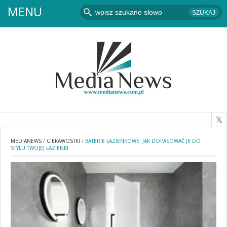
MENU
MEDIANEWS
/
CIEKAWOSTKI
/
BATERIE ŁAZIENKOWE: JAK DOPASOWAĆ JE DO
STYLU TWOJEJ ŁAZIENKI