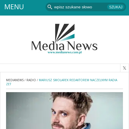
MENU
MEDIANEWS
/
RADIO
/
MARIUSZ SMOLAREK REDAKTOREM NACZELNYM RADIA
ZET