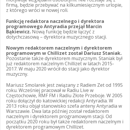
firmą, będzie przebywać na kilkumiesięcznym urlopie,
z którego wróci w nowej roli.
Funkcję redaktora naczelnego i dyrektora
programowego Antyradia przejął Marcin
Bąkiewicz.
Nową funkcję będzie łączyć z
dotychczasową – dyrektora muzycznego stacji.
Nowym redaktorem naczelnym i dyrektorem
programowym w Chillizet został Dariusz Staniak.
Pozostanie także dyrektorem muzycznym. Staniak był
już redaktorem naczelnym Chillizet w latach 2015-
2017. W maju 2020 wrócił do stacji jako dyrektor
muzyczny.
Mariusz Smolarek jest związany z Radiem Zet od 1995
roku. Wcześniej pracował w Radiu Live w
Częstochowie, RMF FM i Radiu Złote Przeboje. W 2005
roku dołączył do katowickiej redakcji Antyradia. W
2013 roku objął stanowisko szefa anteny Antyradia w
Warszawie. Dwa lata później został redaktorem
naczelnym i dyrektorem programowym stacji. Od
początku 2020 roku był także redaktorem naczelnym i
dyrektorem programowym Chillizet.