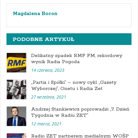
Magdalena Bocoń
PODOBNE ARTYKUŁ
Delikatny spadek RMF FM, rekordowy
wynik Radia Pogoda
14 czerwca, 2023
„Partia i Spółki” – nowy cykl „Gazety
Wyborczej”, Onetu i Radia Zet
27 września, 2021
Andrzej Stankiewicz poprowadzi „7. Dzień
Tygodnia w Radiu ZET”
12 marca, 2021
Radio ZET partnerem medialnym WOŚP