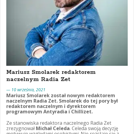
Mariusz Smolarek redaktorem
naczelnym Radia Zet
— 10 września, 2021
Mariusz Smolarek został nowym redaktorem
naczelnym Radia Zet. Smolarek do tej pory był
redaktorem naczelnym i dyrektorem
programowym Antyradia i Chillizet.
Ze stanowiska redaktora naczelnego Radia Zet
zrezygnował
Michał Celeda
. Celeda swoją decyzję
motywuje względami osobistymi. Nie rozstaje się z