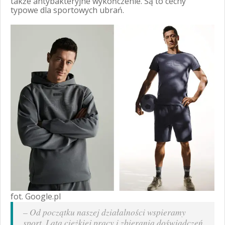
także antybakteryjne wykończenie. Są to cechy
typowe dla sportowych ubrań.
fot. Google.pl
–
Od początku naszej działalności wspieramy
sport. Lata ciężkiej pracy i zbierania doświadczeń