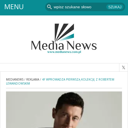
MENU
MEDIANEWS
/
REKLAMA
/
4F WPROWADZA PIERWSZĄ KOLEKCJĘ Z ROBERTEM
LEWANDOWSKIM