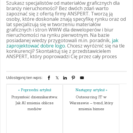
Szukasz specjalistów od materiałów graficznych dla
branży nieruchomości? Bez dwóch zdań warto
zapoznać się z ofertą firmy ANSPERT. Tworzą ją
osoby, które doskonale znają specyfikę rynku oraz od
lat specjalizują się w tworzeniu materiałów
graficznych i stron WWW dla deweloperów i biur
nieruchomości na rynku pierwotnym. Na bazie
posiadanej wiedzy przygotowali m.in. poradnik,
jak
zaprojektować dobre logo
. Chcesz wyróżnić się na tle
konkurencji? Skontaktuj się z przedstawicielem
ANSPERT, który poprowadzi Cię przez cały proces
Udostępnij ten wpis:
« Poprzedni artykuł
Następny artykuł »
Przyszłość dziennikarstwa:
Outsourcing IT w
Jak AI zmienia oblicze
Warszawie – trend, który
mediów
zmienia biznes