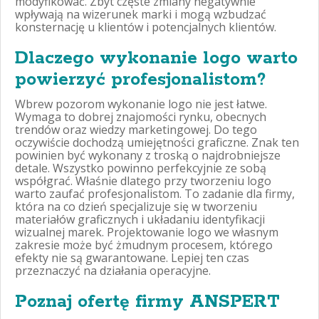
modyfikować. Zbyt częste zmiany negatywnie
wpływają na wizerunek marki i mogą wzbudzać
konsternację u klientów i potencjalnych klientów.
Dlaczego wykonanie logo warto
powierzyć profesjonalistom?
Wbrew pozorom wykonanie logo nie jest łatwe.
Wymaga to dobrej znajomości rynku, obecnych
trendów oraz wiedzy marketingowej. Do tego
oczywiście dochodzą umiejętności graficzne. Znak ten
powinien być wykonany z troską o najdrobniejsze
detale. Wszystko powinno perfekcyjnie ze sobą
współgrać. Właśnie dlatego przy tworzeniu logo
warto zaufać profesjonalistom. To zadanie dla firmy,
która na co dzień specjalizuje się w tworzeniu
materiałów graficznych i układaniu identyfikacji
wizualnej marek. Projektowanie logo we własnym
zakresie może być żmudnym procesem, którego
efekty nie są gwarantowane. Lepiej ten czas
przeznaczyć na działania operacyjne.
Poznaj ofertę firmy ANSPERT