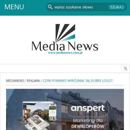
MENU
MEDIANEWS
/
REKLAMA
/
CZYM POWINNO WYRÓŻNIAĆ SIĘ DOBRE LOGO?