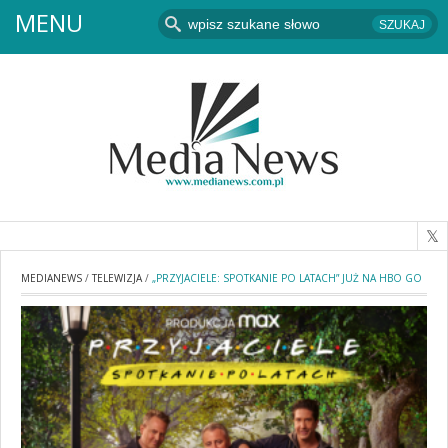
MENU
MEDIANEWS
/
TELEWIZJA
/
„PRZYJACIELE: SPOTKANIE PO LATACH” JUŻ NA HBO GO