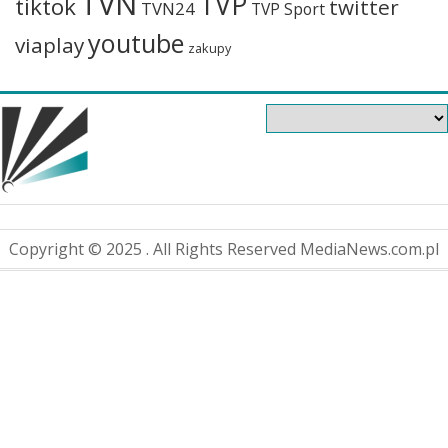
TVN
TVP
tiktok
twitter
TVN24
TVP Sport
youtube
viaplay
zakupy
Copyright © 2025 . All Rights Reserved MediaNews.com.pl