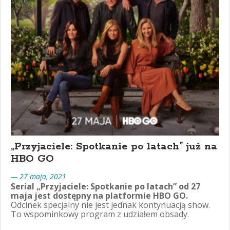
„Przyjaciele: Spotkanie po latach” już na
HBO GO
— 27 maja, 2021
Serial „Przyjaciele: Spotkanie po latach” od 27
maja jest dostępny na platformie HBO GO.
Odcinek specjalny nie jest jednak kontynuacją show.
To wspominkowy program z udziałem obsady.