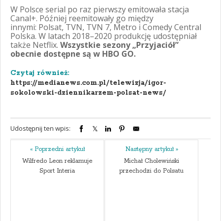
W Polsce serial po raz pierwszy emitowała stacja
Canal+. Później reemitowały go między
innymi: Polsat, TVN, TVN 7, Metro i Comedy Central
Polska. W latach 2018–2020 produkcję udostępniał
także Netflix.
Wszystkie sezony „Przyjaciół”
obecnie dostępne są w HBO GO.
Czytaj również:
https://medianews.com.pl/telewizja/igor-
sokolowski-dziennikarzem-polsat-news/
Udostępnij ten wpis:
« Poprzedni artykuł
Następny artykuł »
Wilfredo Leon reklamuje
Michał Cholewiński
Sport Interia
przechodzi do Polsatu