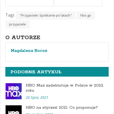
Tagi:
"Przyjaciele: Spotkanie po latach"
hbo go
przyjaciele
O AUTORZE
Magdalena Bocoń
PODOBNE ARTYKUŁ
HBO Max zadebiutuje w Polsce w 2022
roku
26 lipca, 2021
HBO na styczeń 2021. Co proponuje?