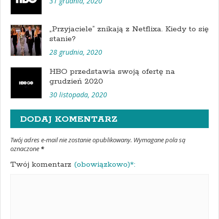
31 grudnia, 2020
„Przyjaciele” znikają z Netflixa. Kiedy to się
stanie?
28 grudnia, 2020
HBO przedstawia swoją ofertę na
grudzień 2020
30 listopada, 2020
DODAJ KOMENTARZ
Twój adres e-mail nie zostanie opublikowany. Wymagane pola są
oznaczone
*
Twój komentarz
(obowiązkowo)*: