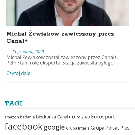
Michał Żewłakow zawieszony przez
Canal+
— 23 grudnia, 2020
Michał Żewłakow został zawieszony przez Canal+.
Pełnił tam rolę eksperta. Stacja zawiesiła byłego
Czytaj dalej...
TAGI
Eurosport
biedronka
Canal+
amazon
badanie
Euro 2020
facebook
google
Grupa Polsat Plus
Grupa Interia