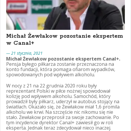
Michał Żewłakow pozostanie ekspertem
w Canal+
— 21 stycznia, 2021
Michał Żewłakow pozostanie ekspertem Canal+.
Pensja byłego piłkarza zostanie przeznaczona na
konto fundacji, która pomaga ofiarom wypadków,
spowodowanych pod wpływem alkoholu.
W nocy z 21 na 22 grudnia 2020 roku były
reprezentant Polski w piłce nożnej spowodował
kolizję pod wpływem alkoholu. Samochód, który
prowadził były piłkarz, uderzył w autobus stojący na
światłach. Okazało się, że Żewłakow miał 1,6 promila
alkoholu we krwi. Na szczęście nic nikomu się nie
stało. Żewłakow przeprosił za swoje zachowanie. Po
tym incydencie dyrektor Canal+ zawiesił go w roli
eksperta. Jednak teraz zdecydował nieco inaczej.