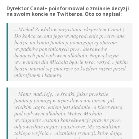
Dyrektor Canal+ poinformował o zmianie decyzji
na swoim koncie na Twitterze. Oto co napisał:
–
Michał Żewłakow pozostanie ekspertem Canal+.
Do końca sezonu jego wynagrodzenie przelewane
będzie na konto fundacji pomagającej ofiarom
wypadków popełnionych przez kierowców
będących pod wpływem alkoholu. Największym
wyzwaniem dla Michała będzie teraz wstyd, z jakim
będzie musiał się zmierzyć za każdym razem przed
mikrofonem i kamerą.
–
Mamy nadzieję, że środki, jakie przekaże
fundacji pomogą w uzmysłowieniu innym, jak
wielkim zagrożeniem jest siadanie za kierownicą
pod wpływem alkoholu. Wobec Michała
wyciągnięte zostaną konsekwencje prawne przez
odpowiednie organy państwowe. My szukaliśmy
takiego wyjścia z zaistniałej sytuacji, które dając