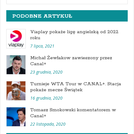
PODOBNE ARTYKUŁ
Viaplay pokaże ligę angielską od 2022
roku
7 lipca, 2021
Michał Żewłakow zawieszony przez
Canal+
23 grudnia, 2020
Turnieje WTA Tour w CANAL+. Stacja
pokaże mecze Świątek
16 grudnia, 2020
Tomasz Smokowski komentatorem w
Canal+
22 listopada, 2020