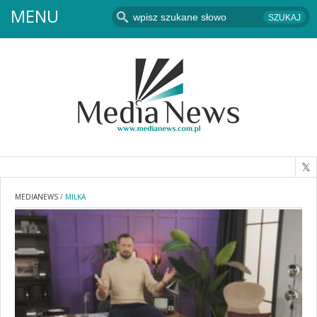
MENU
MEDIANEWS
/
MILKA