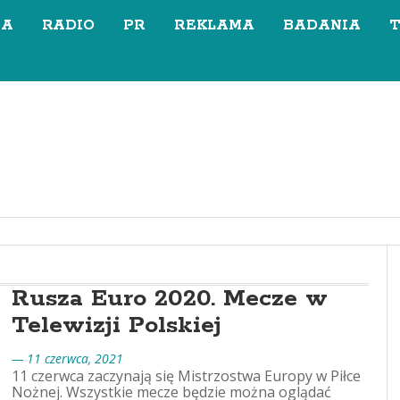
SA
RADIO
PR
REKLAMA
BADANIA
Rusza Euro 2020. Mecze w
Telewizji Polskiej
— 11 czerwca, 2021
11 czerwca zaczynają się Mistrzostwa Europy w Piłce
Nożnej. Wszystkie mecze będzie można oglądać