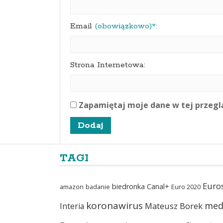
Email
(obowiązkowo)*:
Strona Internetowa:
Zapamiętaj moje dane w tej przegl
TAGI
Euro
biedronka
Canal+
amazon
badanie
Euro 2020
koronawirus
med
Mateusz Borek
Interia