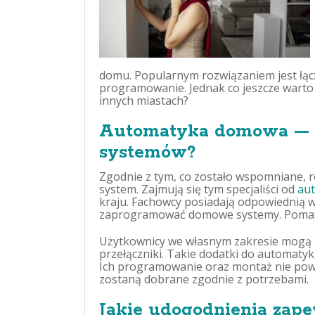
domu. Popularnym rozwiązaniem jest łącz
programowanie. Jednak co jeszcze warto 
innych miastach?
Automatyka domowa — kt
systemów?
Zgodnie z tym, co zostało wspomniane, r
system. Zajmują się tym specjaliści od
aut
kraju. Fachowcy posiadają odpowiednią w
zaprogramować domowe systemy. Pomaga
Użytkownicy we własnym zakresie mogą z
przełączniki. Takie dodatki do automat
Ich programowanie oraz montaż nie powi
zostaną dobrane zgodnie z potrzebami.
Jakie udogodnienia zap