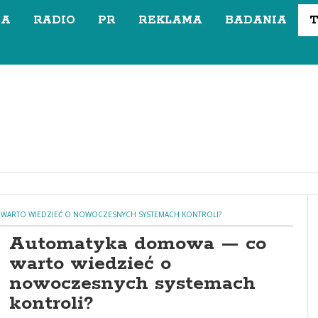
SA
RADIO
PR
REKLAMA
BADANIA
WARTO WIEDZIEĆ O NOWOCZESNYCH SYSTEMACH KONTROLI?
Automatyka domowa — co
warto wiedzieć o
nowoczesnych systemach
kontroli?