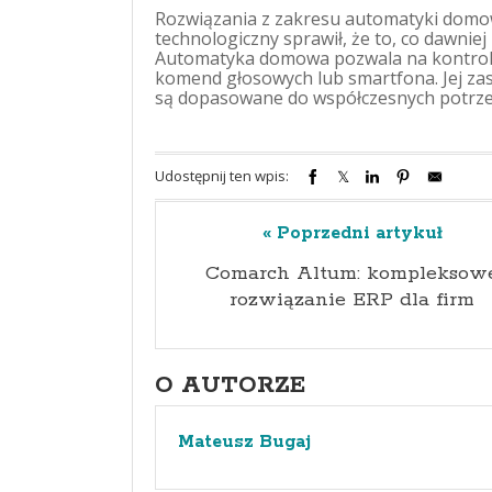
Rozwiązania z zakresu automatyki domowe
technologiczny sprawił, że to, co dawniej
Automatyka domowa pozwala na kontrol
komend głosowych lub smartfona. Jej zas
są dopasowane do współczesnych potrze
Udostępnij ten wpis:
« Poprzedni artykuł
Comarch Altum: kompleksow
rozwiązanie ERP dla firm
O AUTORZE
Mateusz Bugaj