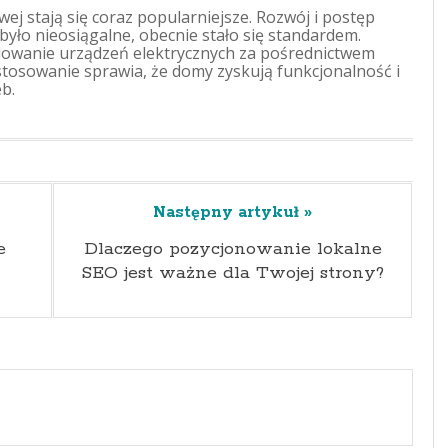
j stają się coraz popularniejsze. Rozwój i postęp
 było nieosiągalne, obecnie stało się standardem.
owanie urządzeń elektrycznych za pośrednictwem
tosowanie sprawia, że domy zyskują funkcjonalność i
b.
Następny artykuł »
e
Dlaczego pozycjonowanie lokalne
SEO jest ważne dla Twojej strony?