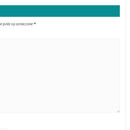
ne pola są oznaczone
*