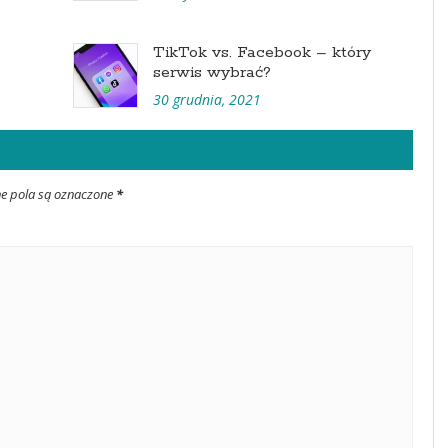
TikTok vs. Facebook – który
serwis wybrać?
30 grudnia, 2021
ne pola są oznaczone
*