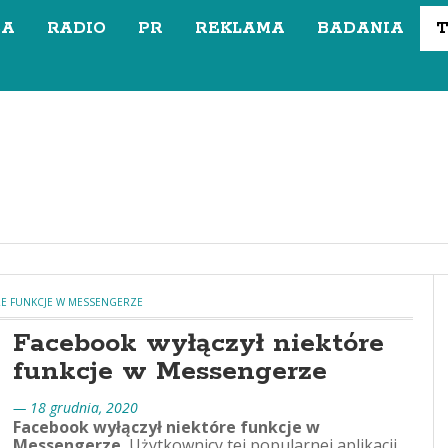
SA
RADIO
PR
REKLAMA
BADANIA
RE FUNKCJE W MESSENGERZE
Facebook wyłączył niektóre
funkcje w Messengerze
— 18 grudnia, 2020
Facebook wyłączył niektóre funkcje w
Messengerze.
Użytkownicy tej popularnej aplikacji