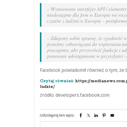
–
Wymienione interfejsy API i elementy
niedostępne dla firm w Europie we wszy
czatów z ludźmi w Europie
– poinformo
–
Zdajemy sobie sprawę, że zgodność 
jesteśmy zobowiązani do wspierania na
pracujemy, aby przywrócić funkcje i udo
ponownie udostępnione w przyszłości
–
Facebook powiadomił również o tym, że t
Czytaj również:
https://medianews.com.
ludzie/
źródło: developers.facebook.com
Udostępnij ten wpis: