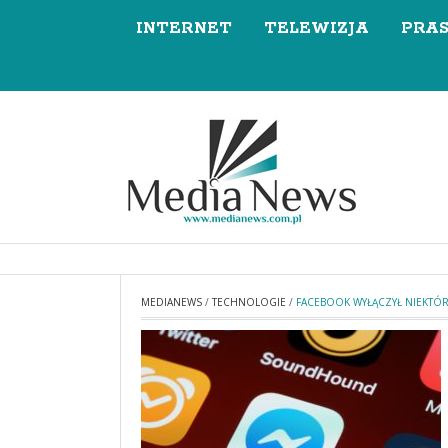
INTERNET
TELEWIZJA
PRA
MEDIANEWS
/
TECHNOLOGIE
/
FACEBOOK WYŁĄCZYŁ NIEKTÓ