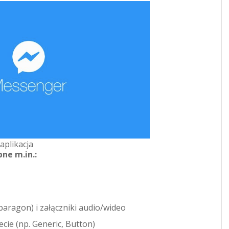
aplikacja
ne m.in.:
 paragon) i załączniki audio/wideo
ecie (np. Generic, Button)