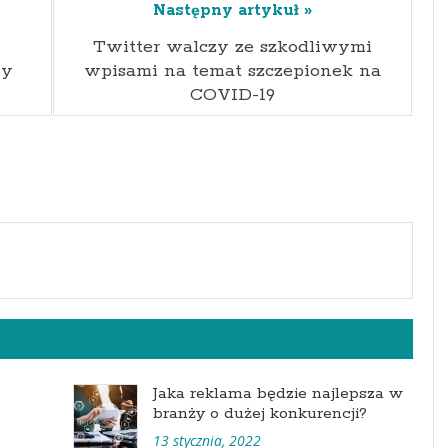
Następny artykuł »
Twitter walczy ze szkodliwymi
ny
wpisami na temat szczepionek na
COVID-19
Jaka reklama będzie najlepsza w
branży o dużej konkurencji?
13 stycznia, 2022