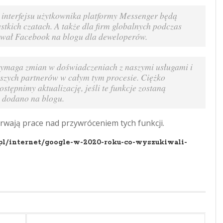
 interfejsu użytkownika platformy Messenger będą
stkich czatach. A także dla firm globalnych podczas
wał Facebook na blogu dla deweloperów.
wymaga zmian w doświadczeniach z naszymi usługami i
szych partnerów w całym tym procesie. Ciężko
stępnimy aktualizację, jeśli te funkcje zostaną
 dodano na blogu.
rwają prace nad przywróceniem tych funkcji.
pl/internet/google-w-2020-roku-co-wyszukiwali-