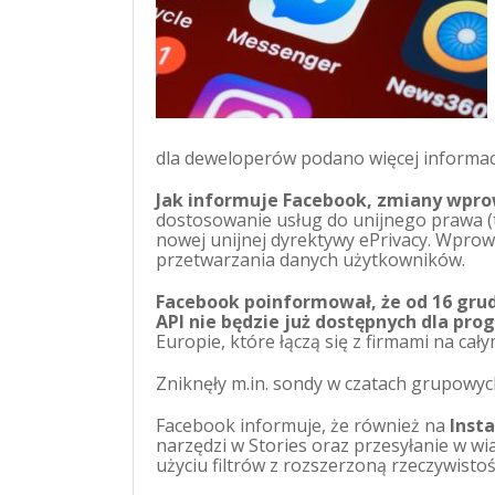
dla deweloperów podano więcej informacj
Jak informuje Facebook, zmiany wprow
dostosowanie usług do unijnego prawa (
nowej unijnej dyrektywy ePrivacy. Wprow
przetwarzania danych użytkowników.
Facebook poinformował, że od 16 grudn
API nie będzie już dostępnych dla pro
Europie, które łączą się z firmami na ca
Zniknęły m.in. sondy w czatach grupowyc
Facebook informuje, że również na
Inst
narzędzi w Stories oraz przesyłanie w 
użyciu filtrów z rozszerzoną rzeczywistoś