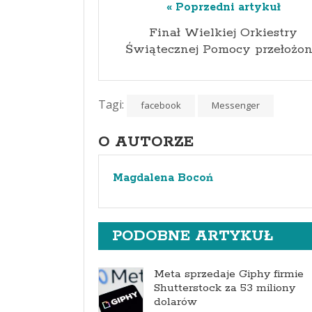
« Poprzedni artykuł
Finał Wielkiej Orkiestry
Świątecznej Pomocy przełożo
Tagi:
facebook
Messenger
O AUTORZE
Magdalena Bocoń
PODOBNE ARTYKUŁ
Meta sprzedaje Giphy firmie
Shutterstock za 53 miliony
dolarów