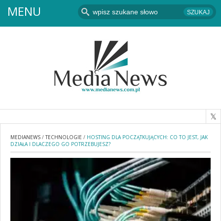
MENU
MEDIANEWS
/
TECHNOLOGIE
/
HOSTING DLA POCZĄTKUJĄCYCH: CO TO JEST, JAK
DZIAŁA I DLACZEGO GO POTRZEBUJESZ?