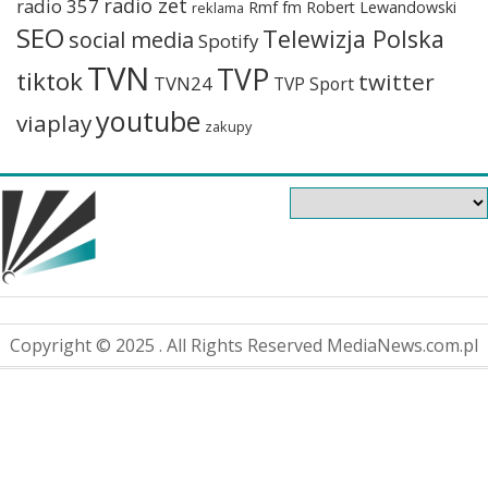
radio zet
radio 357
Rmf fm
Robert Lewandowski
reklama
SEO
Telewizja Polska
social media
Spotify
TVN
TVP
tiktok
twitter
TVN24
TVP Sport
youtube
viaplay
zakupy
Copyright © 2025 . All Rights Reserved MediaNews.com.pl