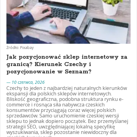
Żródło: Pixabay
Jak pozycjonować sklep internetowy za
granicą? Kierunek Czechy i
pozycjonowanie w Seznam?
— 10 czerwca, 2026
Czechy to jeden z najbardziej naturalnych kierunków
ekspansji dla polskich sklepów internetowych.
Bliskość geograficzna, podobna struktura rynku e-
commerce i rosnąca siła nabywcza czeskich
konsumentów przyciągają coraz więcej polskich
sprzedawców. Samo uruchomienie czeskiej wersji
sklepu to jednak dopiero początek. Bez przemyślanej
strategii SEO, uwzględniającej lokalną specyfikę
wyszukiwania, sklep pozostanie niewidoczny dla