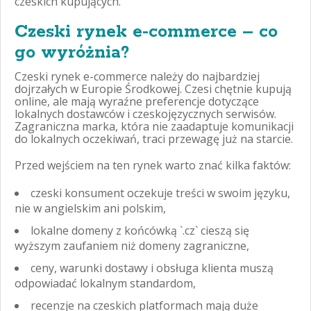
czeskich kupujących.
Czeski rynek e-commerce – co
go wyróżnia?
Czeski rynek e-commerce należy do najbardziej
dojrzałych w Europie Środkowej. Czesi chętnie kupują
online, ale mają wyraźne preferencje dotyczące
lokalnych dostawców i czeskojęzycznych serwisów.
Zagraniczna marka, która nie zaadaptuje komunikacji
do lokalnych oczekiwań, traci przewagę już na starcie.
Przed wejściem na ten rynek warto znać kilka faktów:
czeski konsument oczekuje treści w swoim języku,
nie w angielskim ani polskim,
lokalne domeny z końcówką `.cz` cieszą się
wyższym zaufaniem niż domeny zagraniczne,
ceny, warunki dostawy i obsługa klienta muszą
odpowiadać lokalnym standardom,
recenzje na czeskich platformach mają duże