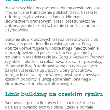
Największy błąd przy wchodzeniu na czeski rynek to
mechaniczne tłumaczenie polskich treści. Czeski to
odrębny język z własną składnią, idiomami i
słownictwem branżowym. Treści przetłumaczone
automatycznie brzmią sztucznie i obniżają zaufanie
użytkownika.
Badanie słów kluczowych trzeba przeprowadzić od
nowa, bezpośrednio dla czeskiego rynku. Frazy
dobrze konwertujące w Polsce mogą mieć zupełnie
inne odpowiedniki po czesku lub w ogóle nie być
szukane. Narzędzia takie jak Google Keyword Planner
czy Sklik – platforma reklamowa Seznam – pozwalają
zbudować listę fraz dopasowaną do rzeczywistych
zapytań czeskich kupujących. Opisy produktów,
kategorie i meta tagi powinny powstawać z myślą o
czeskim odbiorcy, z uwzględnieniem lokalnego
słownictwa i kontekstu kulturowego.
Link building na czeskim rynku
Budowanie profilu linków w Czechach różni się od
działań prowadzonych w Polsce. Czeskie portale