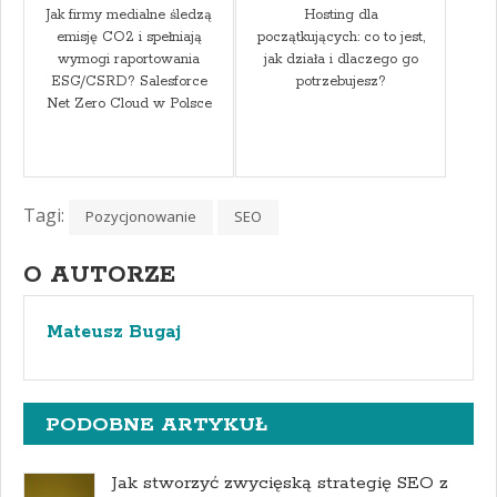
Jak firmy medialne śledzą
Hosting dla
emisję CO2 i spełniają
początkujących: co to jest,
wymogi raportowania
jak działa i dlaczego go
ESG/CSRD? Salesforce
potrzebujesz?
Net Zero Cloud w Polsce
Tagi:
Pozycjonowanie
SEO
O AUTORZE
Mateusz Bugaj
PODOBNE ARTYKUŁ
Jak stworzyć zwycięską strategię SEO z