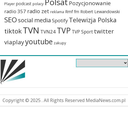
Polsat
Pozycjonowanie
podcast
Player
polacy
radio zet
radio 357
Rmf fm
Robert Lewandowski
reklama
SEO
Telewizja Polska
social media
Spotify
TVN
TVP
tiktok
twitter
TVN24
TVP Sport
youtube
viaplay
zakupy
Copyright © 2025 . All Rights Reserved MediaNews.com.pl