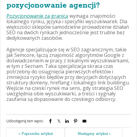
pozycjonowanie agencji?
Pozycjonowanie za granicą
wymaga znajomości
lokalnego rynku, języka i specyfiki wyszukiwarek. Dla
większości sklepów samodzielne prowadzenie działań
SEO na dwóch rynkach jednocześnie jest trudne bez
dedykowanych zasobów.
Agencje specjalizujące się w SEO zagranicznym, takie
jak Semcore, łączą znajomość algorytmów Google z
doświadczeniem w pracy z lokalnymi wyszukiwarkami,
w tym z Seznam. Taka specjalizacja skraca czas
potrzebny do osiągnięcia pierwszych efektów i
zmniejsza ryzyko błędów przy decyzjach dotyczących
struktury domeny, hreflang i lokalnego link buildingu.
Wejście na czeski rynek ma sens, gdy strategia SEO
uwzględnia obie wyszukiwarki, a treści i sygnały
zaufania są dopasowane do czeskiego odbiorcy.
Udostępnij ten wpis:
« Poprzedni artykuł
Następny artykuł »