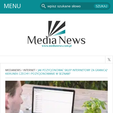
MENU
MEDIANEWS
/
INTERNET
/
JAK POZYCJONOWAĆ SKLEP INTERNETOWY ZA GRANICĄ?
KIERUNEK CZECHY I POZYCJONOWANIE W SEZNAM?