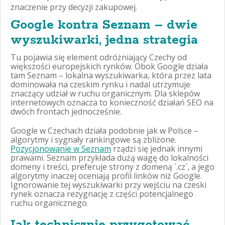
znaczenie przy decyzji zakupowej.
Google kontra Seznam – dwie
wyszukiwarki, jedna strategia
Tu pojawia się element odróżniający Czechy od
większości europejskich rynków. Obok Google działa
tam Seznam – lokalna wyszukiwarka, która przez lata
dominowała na czeskim rynku i nadal utrzymuje
znaczący udział w ruchu organicznym. Dla sklepów
internetowych oznacza to konieczność działań SEO na
dwóch frontach jednocześnie.
Google w Czechach działa podobnie jak w Polsce –
algorytmy i sygnały rankingowe są zbliżone.
Pozycjonowanie w Seznam
rządzi się jednak innymi
prawami. Seznam przykłada dużą wagę do lokalności
domeny i treści, preferuje strony z domeną `.cz`, a jego
algorytmy inaczej oceniają profil linków niż Google.
Ignorowanie tej wyszukiwarki przy wejściu na czeski
rynek oznacza rezygnację z części potencjalnego
ruchu organicznego.
Jak technicznie przygotować