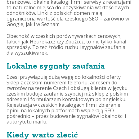
branżowe, lokalne katalogi firm i serwisy z recenzjami
to naturalne miejsca do pozyskiwania wartościowych
odnośników. Linki z polskich domen mają
ograniczoną wartość dla czeskiego SEO – zarówno w
Google, jak i w Seznam.
Obecność w czeskich porównywarkach cenowych,
takich jak Heureka.cz czy Zboží.cz, to nie tylko kanał
sprzedaży. To też źródło ruchu i sygnałów zaufania
dla wyszukiwarek.
Lokalne sygnały zaufania
Czesi przywiązują dużą wagę do lokalności oferty.
Sklep z czeskim numerem telefonu, adresem do
zwrotów na terenie Czech i obsługą klienta w języku
czeskim buduje zaufanie szybciej niż sklep z polskim
adresem i formularzem kontaktowym po angielsku.
Rejestracja w czeskich katalogach firm i zbieranie
opinii na lokalnych platformach wspierają SEO
pośrednio – przez budowanie sygnałów lokalności i
autorytetu marki.
Kiedy warto zlecić