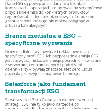
Dane ESG są powiązane z danymi o klientach,
kontraktach i operacjach, co pozwala na szczegółowe
przypisanie emisji do konkretnych produktów,
regionów lub jednostek biznesowych. To poziom
granularności, którego nie można osiągnąć w
arkuszu kalkulacyjnym.
Branża medialna a ESG –
specyficzne wyzwania
Firmy medialne, wydawnicze i reklamowe mają
specyficzny profil ESG. Ich bezpośrednia emisja CO2
jest zazwyczaj niska, ale emisje pośrednie – związane
z serwerami, centrami danych i podróżami
dziennikarzy – bywają znaczące. Net Zero Cloud
pozwala precyzyjnie zmapować te emisje.
Salesforce jako fundament
transformacji ESG
Sii wdraża Net Zero Cloud jako element szerszej
strategii ESG, nie tylko jako narzędzie do
raportowania. Platforma pozwala nie tylko mierzyć