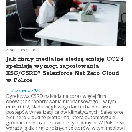
Żródło: pexels.com
Jak firmy medialne śledzą emisję CO2 i
spełniają wymogi raportowania
ESG/CSRD? Salesforce Net Zero Cloud
w Polsce
— 3 czerwca, 2026
Dyrektywa CSRD nakłada na coraz więcej firm
obowiązek raportowania niefinansowego – w tym
emisji CO2, śladu węglowego łańcucha dostaw i
postępów w realizacji celów klimatycznych. Salesforce
Net Zero Cloud to platforma, która automatyzuje
gromadzenie i raportowanie tych danych. W Polsce Sii
wdraża ją dla firm z różnych sektorów, w tym mediów i