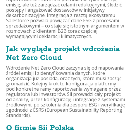
emisję, ale też zarządzać celami redukcyjnymi, śledzić
postępy i angażować dostawców w inicjatywy
dekarbonizacyjne. Integracja z resztą ekosystemu
Salesforce pozwala powiązać dane ESG z procesami
sprzedażowymi – co staje się istotnym argumentem w
rozmowach z klientami B2B coraz częściej
wymagającymi deklaracji klimatycznych.
Jak wygląda projekt wdrożenia
Net Zero Cloud
Wdrożenie Net Zero Cloud zaczyna się od mapowania
źródeł emisji i zidentyfikowania danych, które
organizacja już posiada, oraz tych, które musi zacząć
gromadzić. Kolejny krok to konfiguracja platformy
pod konkretne ramy raportowania wymagane przez
regulatora lub inwestorów. Sii prowadzi cały projekt:
od analizy, przez konfigurację i integrację z systemami
źródłowymi, po szkolenia dla zespołu ESG i weryfikację
zgodności z ESRS (European Sustainability Reporting
Standards).
O firmie Sii Polska