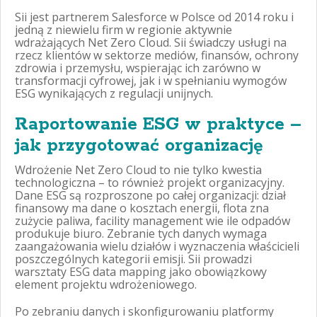
Sii jest partnerem Salesforce w Polsce od 2014 roku i
jedną z niewielu firm w regionie aktywnie
wdrażających Net Zero Cloud. Sii świadczy usługi na
rzecz klientów w sektorze mediów, finansów, ochrony
zdrowia i przemysłu, wspierając ich zarówno w
transformacji cyfrowej, jak i w spełnianiu wymogów
ESG wynikających z regulacji unijnych.
Raportowanie ESG w praktyce –
jak przygotować organizację
Wdrożenie Net Zero Cloud to nie tylko kwestia
technologiczna – to również projekt organizacyjny.
Dane ESG są rozproszone po całej organizacji: dział
finansowy ma dane o kosztach energii, flota zna
zużycie paliwa, facility management wie ile odpadów
produkuje biuro. Zebranie tych danych wymaga
zaangażowania wielu działów i wyznaczenia właścicieli
poszczególnych kategorii emisji. Sii prowadzi
warsztaty ESG data mapping jako obowiązkowy
element projektu wdrożeniowego.
Po zebraniu danych i skonfigurowaniu platformy