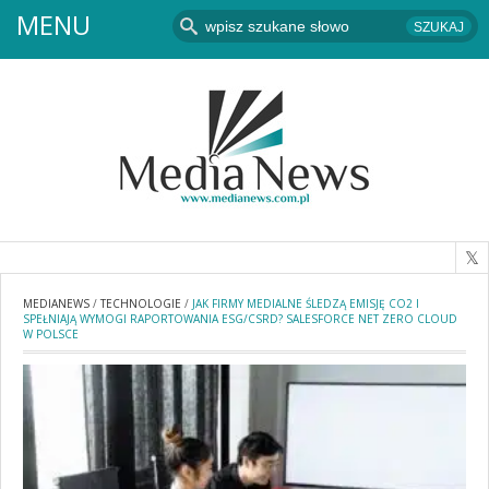
MENU
MEDIANEWS
/
TECHNOLOGIE
/
JAK FIRMY MEDIALNE ŚLEDZĄ EMISJĘ CO2 I
SPEŁNIAJĄ WYMOGI RAPORTOWANIA ESG/CSRD? SALESFORCE NET ZERO CLOUD
W POLSCE