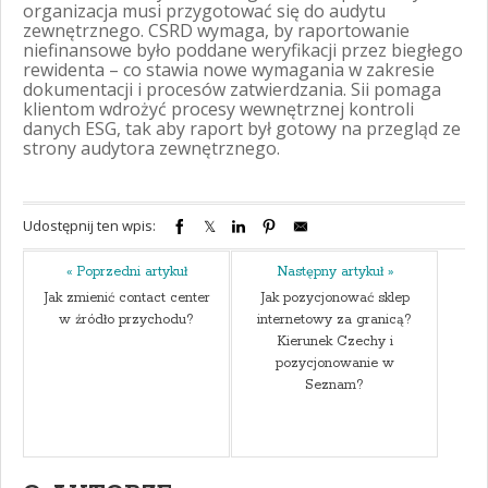
organizacja musi przygotować się do audytu
zewnętrznego. CSRD wymaga, by raportowanie
niefinansowe było poddane weryfikacji przez biegłego
rewidenta – co stawia nowe wymagania w zakresie
dokumentacji i procesów zatwierdzania. Sii pomaga
klientom wdrożyć procesy wewnętrznej kontroli
danych ESG, tak aby raport był gotowy na przegląd ze
strony audytora zewnętrznego.
Udostępnij ten wpis:
« Poprzedni artykuł
Następny artykuł »
Jak zmienić contact center
Jak pozycjonować sklep
w źródło przychodu?
internetowy za granicą?
Kierunek Czechy i
pozycjonowanie w
Seznam?