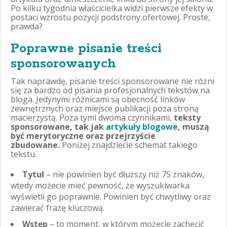
Po kilku tygodnia właścicielka widzi pierwsze efekty w
postaci wzrostu pozycji podstrony ofertowej. Proste,
prawda?
Poprawne pisanie treści
sponsorowanych
Tak naprawdę, pisanie treści sponsorowane nie różni
się za bardzo od pisania profesjonalnych tekstów na
bloga. Jedynymi różnicami są obecność linków
zewnętrznych oraz miejsce publikacji poza stroną
macierzystą. Poza tymi dwoma czynnikami,
teksty
sponsorowane, tak jak
artykuły blogowe
, muszą
być merytoryczne oraz przejrzyście
zbudowane.
Poniżej znajdziecie schemat takiego
tekstu.
Tytuł
– nie powinien być dłuższy niż 75 znaków,
wtedy możecie mieć pewność, że wyszukiwarka
wyświetli go poprawnie. Powinien być chwytliwy oraz
zawierać frazę kluczową.
Wstęp
– to moment, w którym możecie zachęcić