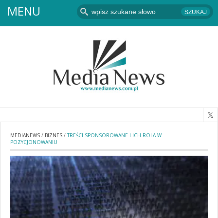
MENU
MEDIANEWS
/
BIZNES
/
TREŚCI SPONSOROWANE I ICH ROLA W
POZYCJONOWANIU