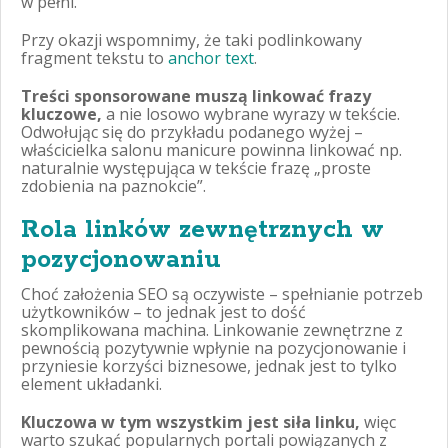
w pełni.
Przy okazji wspomnimy, że taki podlinkowany
fragment tekstu to
anchor text
.
Treści sponsorowane muszą linkować frazy
kluczowe,
a nie losowo wybrane wyrazy w tekście.
Odwołując się do przykładu podanego wyżej –
właścicielka salonu manicure powinna linkować np.
naturalnie występująca w tekście frazę „proste
zdobienia na paznokcie”.
Rola linków zewnętrznych w
pozycjonowaniu
Choć założenia SEO są oczywiste – spełnianie potrzeb
użytkowników – to jednak jest to dość
skomplikowana machina. Linkowanie zewnętrzne z
pewnością pozytywnie wpłynie na pozycjonowanie i
przyniesie korzyści biznesowe, jednak jest to tylko
element układanki.
Kluczowa w tym wszystkim jest siła linku,
więc
warto szukać popularnych portali powiązanych z