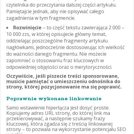
czytelnika do przeczytania dalszej części artykułu.
Pamiętajcie jednak, aby nie opisywać całego
zagadnienia w tym fragmencie.
Rozwinięcie
– to część tekstu zawierająca 2 000 –
10 000 zzs, w której opisujecie główny temat,
oddzielając poszczególne fragmenty artykułu
nagłówkami, jednocześnie dostosowując ich wielkość
do ważności danego fragmentu. Nie możecie
zapomnieć o stosowaniu fraz kluczowych w
odpowiedniej objętości oraz o merytoryczności.
Oczywiście, jeśli piszecie treści sponsorowane,
musicie pamiętać o umieszczeniu odnośnika do
strony, której pozycjonowanie ma się poprawić.
Poprawnie wykonane linkowanie
Samo wstawienie hiperłącza jest dosyć proste.
Kopiujemy adres URL strony, do której link ma
przekierowywać, a następnie szukamy frazy
kluczowej, która zgadza się z treścią linkowanej
strony – to pozwala na wykorzystanie potencjału SEO