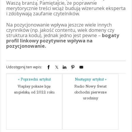
Waszą branżą. Pamiętajcie, że poprawnie
merytorycznie treści wciąż budują wizerunek eksperta
i zdobywają zaufanie czytelników.
Na pozycjonowanie wpływa jeszcze wiele innych
czynników (np. jakość contentu, wiek domeny czy
struktura kodu), jednak jedno jest pewne –
bogaty
profil linkowy pozytywne wpływa na
pozycjonowanie.
Udostępnij ten wpis:
« Poprzedni artykuł
Następny artykuł »
Viaplay pokaże ligę
Radio Nowy Świat
angielską od 2022 roku
obchodzi pierwsze
urodziny