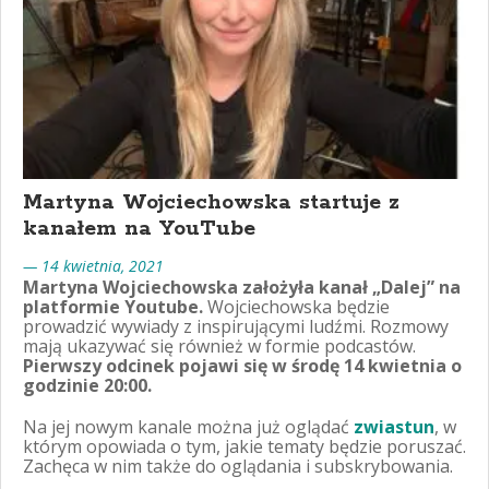
Martyna Wojciechowska startuje z
kanałem na YouTube
— 14 kwietnia, 2021
Martyna Wojciechowska założyła kanał „Dalej” na
platformie Youtube.
Wojciechowska będzie
prowadzić wywiady z inspirującymi ludźmi. Rozmowy
mają ukazywać się również w formie podcastów.
Pierwszy odcinek pojawi się w środę 14 kwietnia o
godzinie 20:00.
Na jej nowym kanale można już oglądać
zwiastun
, w
którym opowiada o tym, jakie tematy będzie poruszać.
Zachęca w nim także do oglądania i subskrybowania.