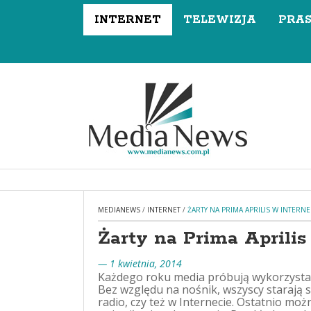
INTERNET
TELEWIZJA
PRA
MEDIANEWS
/
INTERNET
/
ŻARTY NA PRIMA APRILIS W INTERNE
Żarty na Prima Aprilis
— 1 kwietnia, 2014
Każdego roku media próbują wykorzystać 
Bez względu na nośnik, wszyscy starają 
radio, czy też w Internecie. Ostatnio mo