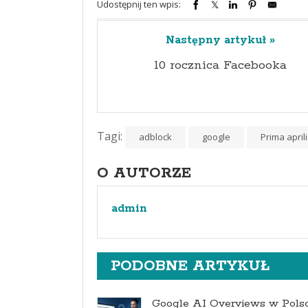
Udostępnij ten wpis:
Następny artykuł »
10 rocznica Facebooka
Tagi:
adblock
google
Prima april
O AUTORZE
admin
PODOBNE ARTYKUŁ
Google AI Overviews w Pols