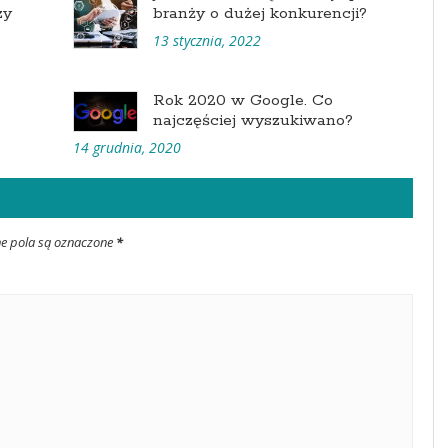
zy
branży o dużej konkurencji?
13 stycznia, 2022
Rok 2020 w Google. Co
najczęściej wyszukiwano?
14 grudnia, 2020
ne pola są oznaczone
*