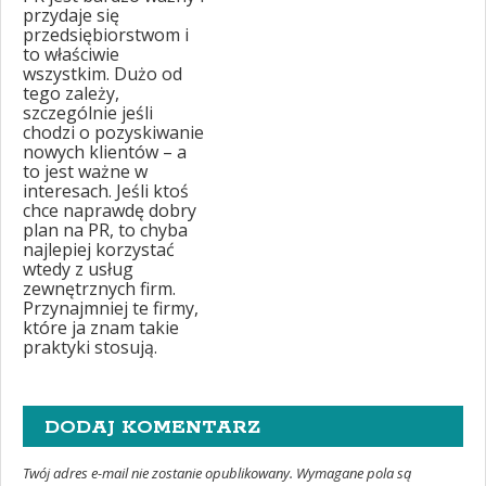
przydaje się
przedsiębiorstwom i
to właściwie
wszystkim. Dużo od
tego zależy,
szczególnie jeśli
chodzi o pozyskiwanie
nowych klientów – a
to jest ważne w
interesach. Jeśli ktoś
chce naprawdę dobry
plan na PR, to chyba
najlepiej korzystać
wtedy z usług
zewnętrznych firm.
Przynajmniej te firmy,
które ja znam takie
praktyki stosują.
DODAJ KOMENTARZ
Twój adres e-mail nie zostanie opublikowany. Wymagane pola są