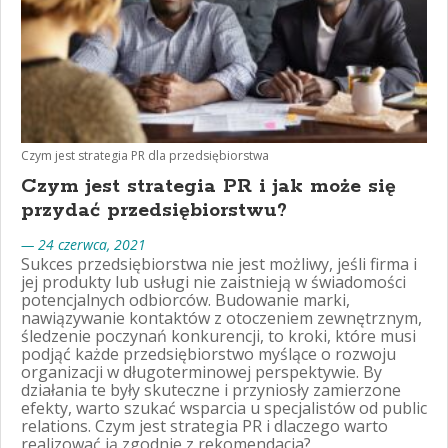
Czym jest strategia PR dla przedsiębiorstwa
Czym jest strategia PR i jak może się
przydać przedsiębiorstwu?
— 24 czerwca, 2021
Sukces przedsiębiorstwa nie jest możliwy, jeśli firma i
jej produkty lub usługi nie zaistnieją w świadomości
potencjalnych odbiorców. Budowanie marki,
nawiązywanie kontaktów z otoczeniem zewnętrznym,
śledzenie poczynań konkurencji, to kroki, które musi
podjąć każde przedsiębiorstwo myślące o rozwoju
organizacji w długoterminowej perspektywie. By
działania te były skuteczne i przyniosły zamierzone
efekty, warto szukać wsparcia u specjalistów od public
relations. Czym jest strategia PR i dlaczego warto
realizować ją zgodnie z rekomendacja?