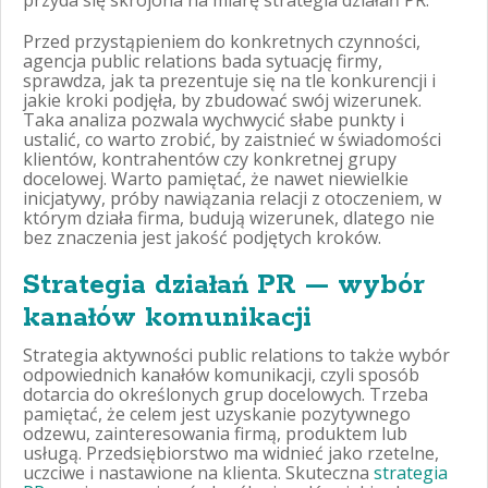
Przed przystąpieniem do konkretnych czynności,
agencja public relations bada sytuację firmy,
sprawdza, jak ta prezentuje się na tle konkurencji i
jakie kroki podjęła, by zbudować swój wizerunek.
Taka analiza pozwala wychwycić słabe punkty i
ustalić, co warto zrobić, by zaistnieć w świadomości
klientów, kontrahentów czy konkretnej grupy
docelowej. Warto pamiętać, że nawet niewielkie
inicjatywy, próby nawiązania relacji z otoczeniem, w
którym działa firma, budują wizerunek, dlatego nie
bez znaczenia jest jakość podjętych kroków.
Strategia działań PR — wybór
kanałów komunikacji
Strategia aktywności public relations to także wybór
odpowiednich kanałów komunikacji, czyli sposób
dotarcia do określonych grup docelowych. Trzeba
pamiętać, że celem jest uzyskanie pozytywnego
odzewu, zainteresowania firmą, produktem lub
usługą. Przedsiębiorstwo ma widnieć jako rzetelne,
uczciwe i nastawione na klienta. Skuteczna
strategia