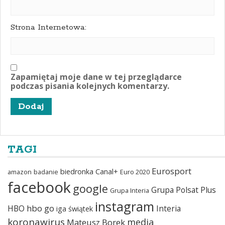
Strona Internetowa:
Zapamiętaj moje dane w tej przeglądarce
podczas pisania kolejnych komentarzy.
TAGI
Eurosport
biedronka
Canal+
amazon
badanie
Euro 2020
facebook
google
Grupa Polsat Plus
Grupa Interia
instagram
hbo go
HBO
Interia
iga świątek
koronawirus
media
Mateusz Borek