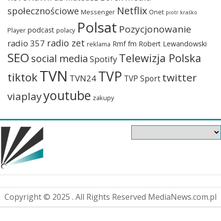
Netflix
społecznościowe
Messenger
Onet
piotr kraśko
Polsat
Pozycjonowanie
podcast
Player
polacy
radio zet
radio 357
Rmf fm
Robert Lewandowski
reklama
SEO
Telewizja Polska
social media
Spotify
TVN
TVP
tiktok
twitter
TVN24
TVP Sport
youtube
viaplay
zakupy
Copyright © 2025 . All Rights Reserved MediaNews.com.pl