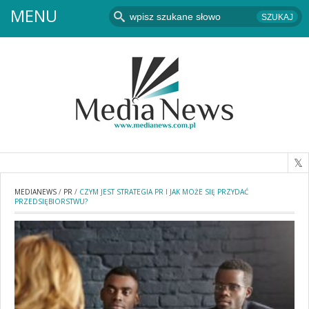
MENU
MEDIANEWS
/
PR
/
CZYM JEST STRATEGIA PR I JAK MOŻE SIĘ PRZYDAĆ
PRZEDSIĘBIORSTWU?