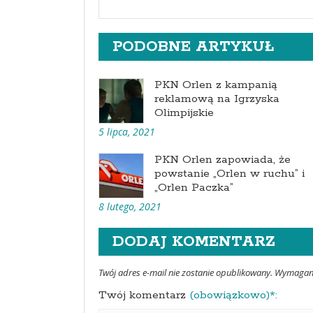
PODOBNE ARTYKUŁ
PKN Orlen z kampanią
reklamową na Igrzyska
Olimpijskie
5 lipca, 2021
PKN Orlen zapowiada, że
powstanie „Orlen w ruchu” i
„Orlen Paczka”
8 lutego, 2021
DODAJ KOMENTARZ
Twój adres e-mail nie zostanie opublikowany. Wymaga
Twój komentarz
(obowiązkowo)*: