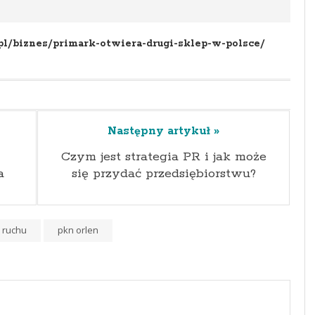
pl/biznes/primark-otwiera-drugi-sklep-w-polsce/
Następny artykuł »
Czym jest strategia PR i jak może
a
się przydać przedsiębiorstwu?
 ruchu
pkn orlen