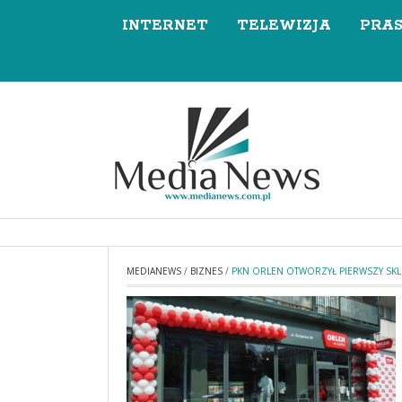
INTERNET
TELEWIZJA
PRA
MEDIANEWS
/
BIZNES
/
PKN ORLEN OTWORZYŁ PIERWSZY SKL