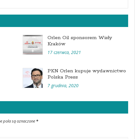
Orlen Oil sponsorem Wisły
Kraków
17 czerwca, 2021
PKN Orlen kupuje wydawnictwo
Polska Press
7 grudnia, 2020
ne pola są oznaczone
*