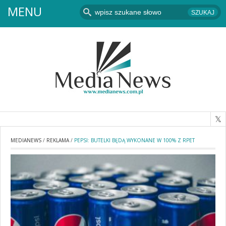
MENU
MEDIANEWS
/
REKLAMA
/
PEPSI: BUTELKI BĘDĄ WYKONANE W 100% Z RPET