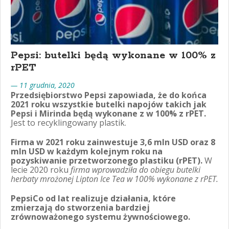
Pepsi: butelki będą wykonane w 100% z
rPET
— 11 grudnia, 2020
Przedsiębiorstwo Pepsi zapowiada, że do końca
2021 roku wszystkie butelki napojów takich jak
Pepsi i Mirinda będą wykonane z w 100% z rPET.
Jest to recyklingowany plastik.
Firma w 2021 roku zainwestuje 3,6 mln USD oraz 8
mln USD w każdym kolejnym roku na
pozyskiwanie przetworzonego plastiku (rPET).
W
lecie 2020 roku
firma wprowadziła do obiegu butelki
herbaty mrożonej Lipton Ice Tea w 100% wykonane z rPET.
PepsiCo od lat realizuje działania, które
zmierzają do stworzenia bardziej
zrównoważonego systemu żywnościowego.