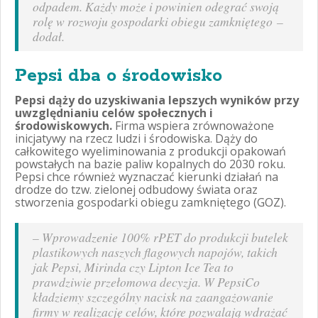
odpadem. Każdy może i powinien odegrać swoją
rolę w rozwoju gospodarki obiegu zamkniętego
–
dodał.
Pepsi dba o środowisko
Pepsi dąży do uzyskiwania lepszych wyników przy
uwzględnianiu celów społecznych i
środowiskowych.
Firma wspiera zrównoważone
inicjatywy na rzecz ludzi i środowiska. Dąży do
całkowitego wyeliminowania z produkcji opakowań
powstałych na bazie paliw kopalnych do 2030 roku.
Pepsi chce również wyznaczać kierunki działań na
drodze do tzw. zielonej odbudowy świata oraz
stworzenia gospodarki obiegu zamkniętego (GOZ).
– Wprowadzenie 100% rPET do produkcji butelek
plastikowych naszych flagowych napojów, takich
jak Pepsi, Mirinda czy Lipton Ice Tea to
prawdziwie przełomowa decyzja. W PepsiCo
kładziemy szczególny nacisk na zaangażowanie
firmy w realizację celów, które pozwalają wdrażać