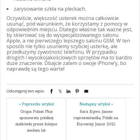
zarysowanie szkła na pleckach.
Oczywiście, większość usterek można całkowicie
usunąć, pod warunkiem, że korzystamy z pomocy w
odpowiednim miejscu. Dlatego właśnie tak ważne jest,
by skierować się do wyspecjalizowanego salonu
Apple, a nie pierwszego lepszego salonu GSM. W ten
sposób nie tylko usuniemy szybciej usterkę, ale
przedłużymy żywotność telefonu. W przypadku
drogich i wysokojakościowych sprzętów ma to bardzo
duże znaczenie. Dbajcie zatem o swoje iPhone’y, bo
naprawdę są tego warte!
Udostępnij ten wpis:
« Poprzedni artykuł
Następny artykuł »
Grupa Polsat Plus
Sara Egwu James
sponsorem polskiej
reprezentantką Polski na
siatkówki przez kolejne
Eurowizji Junior 2021
siedem lat