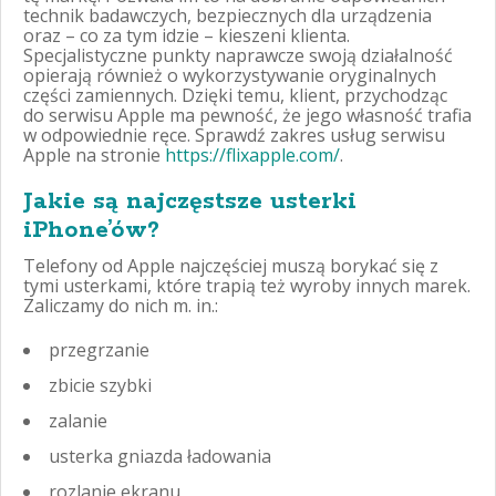
technik badawczych, bezpiecznych dla urządzenia
oraz – co za tym idzie – kieszeni klienta.
Specjalistyczne punkty naprawcze swoją działalność
opierają również o wykorzystywanie oryginalnych
części zamiennych. Dzięki temu, klient, przychodząc
do serwisu Apple ma pewność, że jego własność trafia
w odpowiednie ręce. Sprawdź zakres usług serwisu
Apple na stronie
https://flixapple.com/
.
Jakie są najczęstsze usterki
iPhone’ów?
Telefony od Apple najczęściej muszą borykać się z
tymi usterkami, które trapią też wyroby innych marek.
Zaliczamy do nich m. in.:
przegrzanie
zbicie szybki
zalanie
usterka gniazda ładowania
rozlanie ekranu