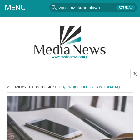
MENU
MEDIANEWS
/
TECHNOLOGIE
/
ODDAJ SWOJEGO IPHONE’A W DOBRE RĘCE