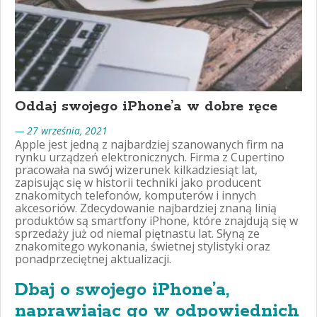
Oddaj swojego iPhone’a w dobre ręce
— 27 września, 2021
Apple jest jedną z najbardziej szanowanych firm na
rynku urządzeń elektronicznych. Firma z Cupertino
pracowała na swój wizerunek kilkadziesiąt lat,
zapisując się w historii techniki jako producent
znakomitych telefonów, komputerów i innych
akcesoriów. Zdecydowanie najbardziej znaną linią
produktów są smartfony iPhone, które znajdują się w
sprzedaży już od niemal piętnastu lat. Słyną ze
znakomitego wykonania, świetnej stylistyki oraz
ponadprzeciętnej aktualizacji.
Dbaj o swojego iPhone’a,
naprawiając go w odpowiednich