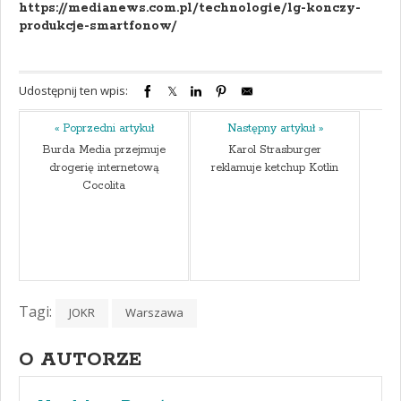
https://medianews.com.pl/technologie/lg-konczy-
produkcje-smartfonow/
Udostępnij ten wpis:
« Poprzedni artykuł
Następny artykuł »
Burda Media przejmuje
Karol Strasburger
drogerię internetową
reklamuje ketchup Kotlin
Cocolita
Tagi:
JOKR
Warszawa
O AUTORZE