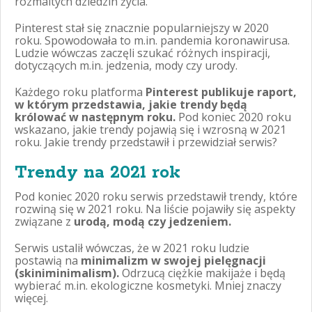
rozmaitych dziedzin życia.
Pinterest stał się znacznie popularniejszy w 2020
roku. Spowodowała to m.in. pandemia koronawirusa.
Ludzie wówczas zaczęli szukać różnych inspiracji,
dotyczących m.in. jedzenia, mody czy urody.
Każdego roku platforma
Pinterest publikuje raport,
w którym przedstawia, jakie trendy będą
królować w następnym roku.
Pod koniec 2020 roku
wskazano, jakie trendy pojawią się i wzrosną w 2021
roku. Jakie trendy przedstawił i przewidział serwis?
Trendy na 2021 rok
Pod koniec 2020 roku serwis przedstawił trendy, które
rozwiną się w 2021 roku. Na liście pojawiły się aspekty
związane z
urodą, modą czy jedzeniem.
Serwis ustalił wówczas, że w 2021 roku ludzie
postawią na
minimalizm w swojej pielęgnacji
(skiniminimalism).
Odrzucą ciężkie makijaże i będą
wybierać m.in. ekologiczne kosmetyki. Mniej znaczy
więcej.