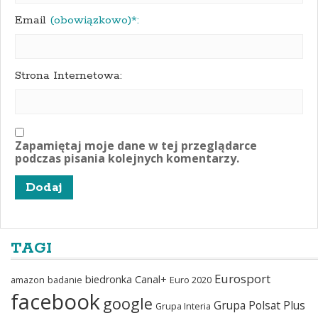
Email
(obowiązkowo)*:
Strona Internetowa:
Zapamiętaj moje dane w tej przeglądarce
podczas pisania kolejnych komentarzy.
TAGI
Eurosport
biedronka
Canal+
amazon
badanie
Euro 2020
facebook
google
Grupa Polsat Plus
Grupa Interia