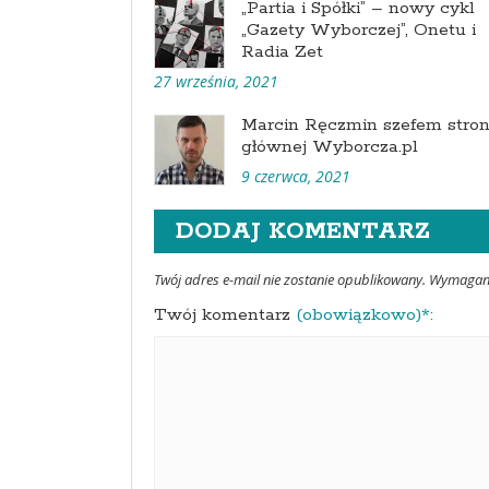
„Partia i Spółki” – nowy cykl
„Gazety Wyborczej”, Onetu i
Radia Zet
27 września, 2021
Marcin Ręczmin szefem stro
głównej Wyborcza.pl
9 czerwca, 2021
DODAJ KOMENTARZ
Twój adres e-mail nie zostanie opublikowany. Wymaga
Twój komentarz
(obowiązkowo)*: