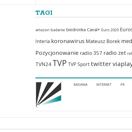
TAGI
Euro
biedronka
Canal+
amazon
badanie
Euro 2020
koronawirus
med
Mateusz Borek
Interia
Pozycjonowanie
radio zet
radio 357
re
TVP
twitter
viapla
TVN24
TVP Sport
BADANIA
INTERNET
PR