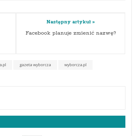
Następny artykuł »
Facebook planuje zmienić nazwę?
ę
a.pl
gazeta wyborcza
wyborcza.pl