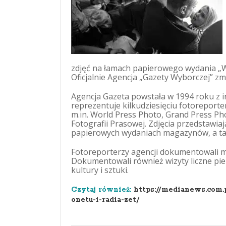
zdjęć na łamach papierowego wydania „Wy
Oficjalnie Agencja „Gazety Wyborczej” z
Agencja Gazeta powstała w 1994 roku z in
reprezentuje kilkudziesięciu fotorepor
m.in. World Press Photo, Grand Press Ph
Fotografii Prasowej. Zdjęcia przedstawia
papierowych wydaniach magazynów, a tak
Fotoreporterzy agencji dokumentowali m.i
Dokumentowali również wizyty liczne pie
kultury i sztuki.
Czytaj również:
https://medianews.com.
onetu-i-radia-zet/