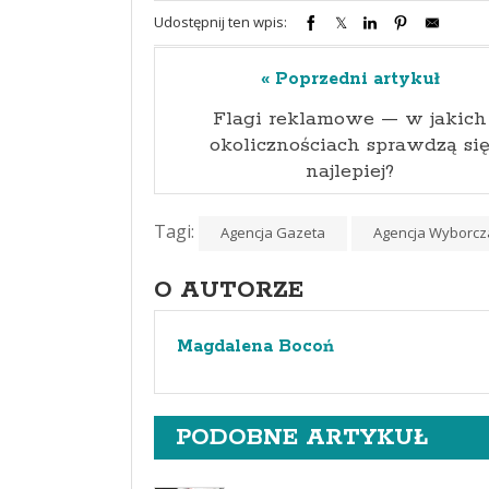
Udostępnij ten wpis:
« Poprzedni artykuł
Flagi reklamowe — w jakich
okolicznościach sprawdzą si
najlepiej?
Tagi:
Agencja Gazeta
Agencja Wyborcz
O AUTORZE
Magdalena Bocoń
PODOBNE ARTYKUŁ