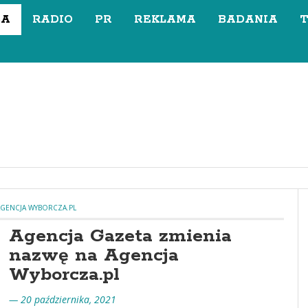
SA
RADIO
PR
REKLAMA
BADANIA
AGENCJA WYBORCZA.PL
Agencja Gazeta zmienia
nazwę na Agencja
Wyborcza.pl
— 20 października, 2021