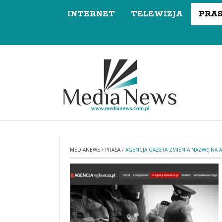
INTERNET
TELEWIZJA
PRA
MEDIANEWS
/
PRASA
/
AGENCJA GAZETA ZMIENIA NAZWĘ NA 