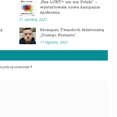
„Bez LGBT+ nie ma Polski” –
wystartowała nowa kampania
społeczna
21 czerwca, 2021
ny
Szczepan Twardoch felietonistą
„Dużego Formatu”
17 stycznia, 2021
ne pola są oznaczone
*