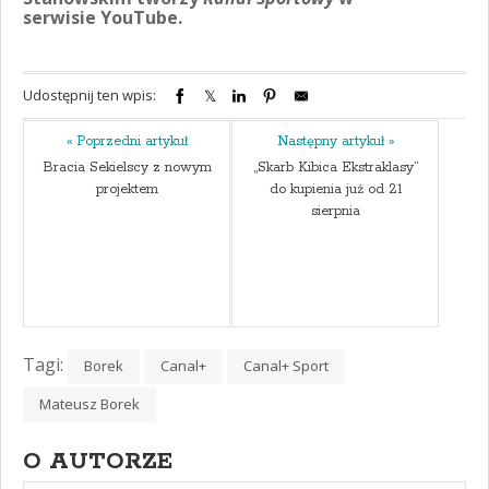
serwisie YouTube.
Udostępnij ten wpis:
« Poprzedni artykuł
Następny artykuł »
Bracia Sekielscy z nowym
„Skarb Kibica Ekstraklasy”
projektem
do kupienia już od 21
sierpnia
Tagi:
Borek
Canal+
Canal+ Sport
Mateusz Borek
O AUTORZE