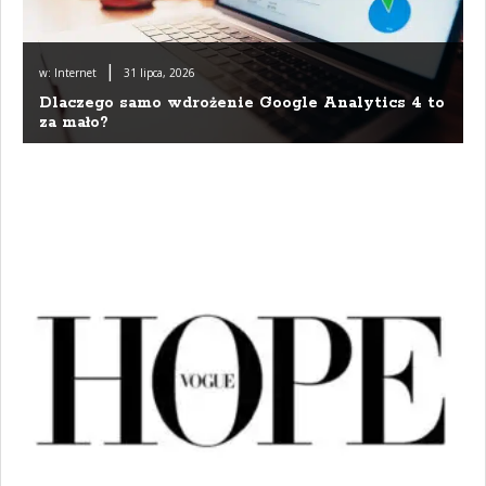
|
w:
Internet
31 lipca, 2026
Dlaczego samo wdrożenie Google Analytics 4 to
za mało?