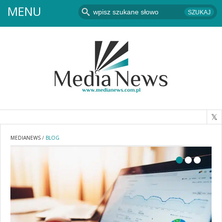
MENU
MEDIANEWS
/
BLOG