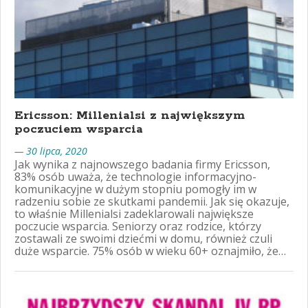
Ericsson: Millenialsi z największym
poczuciem wsparcia
— 30 lipca, 2020
Jak wynika z najnowszego badania firmy Ericsson,
83% osób uważa, że technologie informacyjno-
komunikacyjne w dużym stopniu pomogły im w
radzeniu sobie ze skutkami pandemii. Jak się okazuje,
to właśnie Millenialsi zadeklarowali największe
poczucie wsparcia. Seniorzy oraz rodzice, którzy
zostawali ze swoimi dziećmi w domu, również czuli
duże wsparcie. 75% osób w wieku 60+ oznajmiło, że…