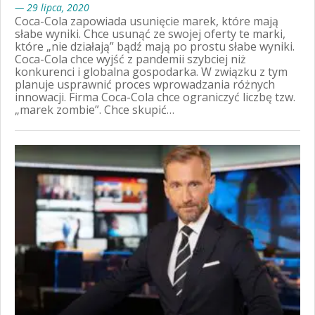
— 29 lipca, 2020
Coca-Cola zapowiada usunięcie marek, które mają
słabe wyniki. Chce usunąć ze swojej oferty te marki,
które „nie działają” bądź mają po prostu słabe wyniki.
Coca-Cola chce wyjść z pandemii szybciej niż
konkurenci i globalna gospodarka. W związku z tym
planuje usprawnić proces wprowadzania różnych
innowacji. Firma Coca-Cola chce ograniczyć liczbę tzw.
„marek zombie”. Chce skupić…