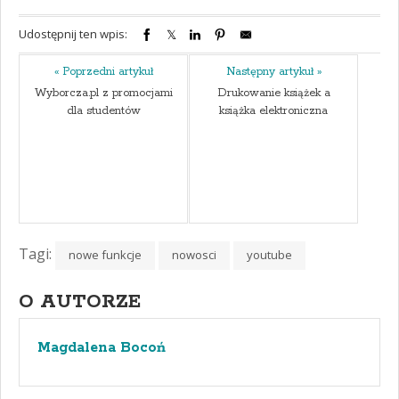
Udostępnij ten wpis:
« Poprzedni artykuł
Następny artykuł »
Wyborcza.pl z promocjami
Drukowanie książek a
dla studentów
książka elektroniczna
Tagi:
nowe funkcje
nowosci
youtube
O AUTORZE
Magdalena Bocoń