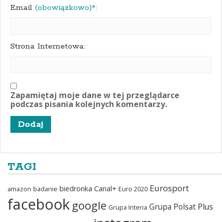
Email
(obowiązkowo)*:
Strona Internetowa:
Zapamiętaj moje dane w tej przeglądarce
podczas pisania kolejnych komentarzy.
TAGI
Eurosport
biedronka
Canal+
amazon
badanie
Euro 2020
facebook
google
Grupa Polsat Plus
Grupa Interia