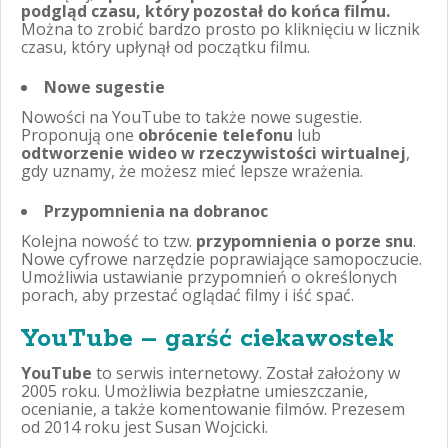
podgląd czasu, który pozostał do końca filmu.
Można to zrobić bardzo prosto po kliknięciu w licznik
czasu, który upłynął od początku filmu.
Nowe sugestie
Nowości na YouTube to także nowe sugestie.
Proponują one
obrócenie telefonu
lub
odtworzenie wideo w rzeczywistości wirtualnej
,
gdy uznamy, że możesz mieć lepsze wrażenia.
Przypomnienia na dobranoc
Kolejna nowość to tzw.
przypomnienia o porze snu
.
Nowe cyfrowe narzędzie poprawiające samopoczucie.
Umożliwia ustawianie przypomnień o określonych
porach, aby przestać oglądać filmy i iść spać.
YouTube – garść ciekawostek
YouTube
to serwis internetowy. Został założony w
2005 roku. Umożliwia bezpłatne umieszczanie,
ocenianie, a także komentowanie filmów. Prezesem
od 2014 roku jest Susan Wojcicki.