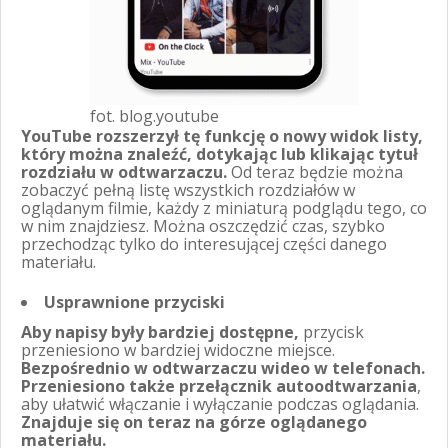
fot. blog.youtube
YouTube rozszerzył tę funkcję o nowy widok listy,
który można znaleźć, dotykając lub klikając tytuł
rozdziału w odtwarzaczu.
Od teraz będzie można
zobaczyć pełną listę wszystkich rozdziałów w
oglądanym filmie, każdy z miniaturą podglądu tego, co
w nim znajdziesz. Można oszczędzić czas, szybko
przechodząc tylko do interesującej części danego
materiału.
Usprawnione przyciski
Aby napisy były bardziej dostępne,
przycisk
przeniesiono w bardziej widoczne miejsce.
Bezpośrednio w odtwarzaczu wideo w telefonach.
Przeniesiono także przełącznik autoodtwarzania
,
aby ułatwić włączanie i wyłączanie podczas oglądania.
Znajduje się on teraz na górze oglądanego
materiału.