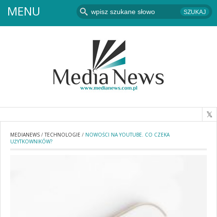
MENU
MEDIANEWS
/
TECHNOLOGIE
/
NOWOŚCI NA YOUTUBE. CO CZEKA
UŻYTKOWNIKÓW?