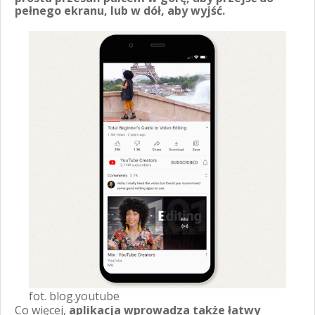
pełnego ekranu, lub w dół, aby wyjść.
fot. blog.youtube
Co więcej,
aplikacja wprowadza także łatwy