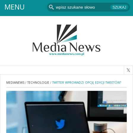
MENU
MEDIANEWS
/
TECHNOLOGIE
/
TWITTER WPROWADZI OPCJĘ EDYCJI TWEETÓW?