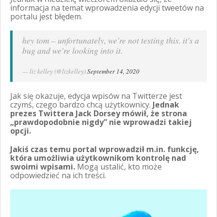
informacja na temat wprowadzenia edycji tweetów na
portalu jest błędem.
hey tom – unfortunately, we're not testing this. it's a
bug and we're looking into it.
— liz kelley (@lizkelley)
September 14, 2020
Jak się okazuje, edycja wpisów na Twitterze jest
czymś, czego bardzo chcą użytkownicy.
Jednak
prezes Twittera Jack Dorsey mówił, że strona
„prawdopodobnie nigdy” nie wprowadzi takiej
opcji.
Jakiś czas temu portal wprowadził m.in. funkcję,
która umożliwia użytkownikom kontrolę nad
swoimi wpisami.
Mogą ustalić, kto może
odpowiedzieć na ich treści.