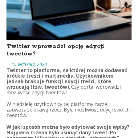
Twitter wprowadzi opcję edycji
tweetów?
— 15 września, 2020
Twitter to platforma, na której można dodawać
krótkie treści i multimedia. Użytkownikom
jednak brakuje funkcji edycji treści, które
wrzucają (tzw. tweetów)
. Czy portal wprowadzi
możliwość edycji tweetów?
W niedzielę użytkownicy tej platformy zaczęli
zauważać ciekawą rzecz. Była możliwość edycji swoich
tweetów.
W jaki sposób można było edytować swoje wpisy?
Najpierw trzeba było usunąć dany tweet. Po
ponownym kliknięciu w przycisk „odpowiedz”