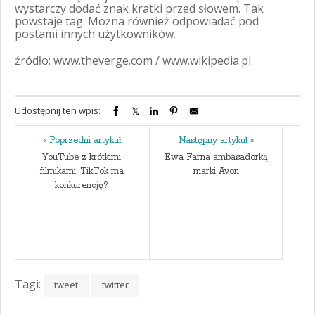
wystarczy dodać znak kratki przed słowem. Tak
powstaje tag. Można również odpowiadać pod
postami innych użytkowników.
źródło: www.theverge.com / www.wikipedia.pl
Udostępnij ten wpis:
« Poprzedni artykuł
Następny artykuł »
YouTube z krótkimi
Ewa Farna ambasadorką
filmikami. TikTok ma
marki Avon
konkurencję?
Tagi:
tweet
twitter