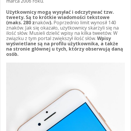
marca 2006 roku.
Użytkownicy mogą wysyłać i odczytywać tzw.
tweety. Są to krótkie wiadomości tekstowe
(maks. 280 z
naków
).
Poprzednio limit wynosił 140
znaków. Jak się okazało, użytkownicy skarżyli się na
ilość słów. Musieli dzielić wpisy na kilka tweetów. W
związku z tym portal zwiększył ilość słów.
Wpisy
wyświetlane są na profilu użytkownika, a także
na stronie głównej u tych, którzy obserwują daną
osób.