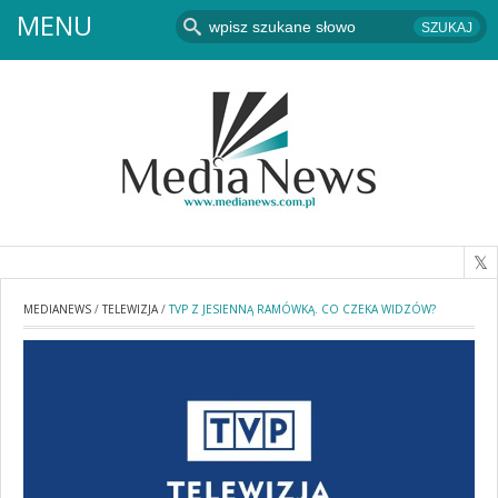
MENU
MEDIANEWS
/
TELEWIZJA
/
TVP Z JESIENNĄ RAMÓWKĄ. CO CZEKA WIDZÓW?