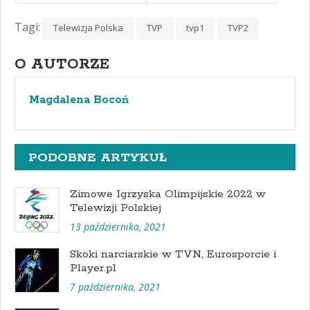
Tagi:
Telewizja Polska
TVP
tvp1
TVP2
O AUTORZE
Magdalena Bocoń
PODOBNE ARTYKUŁ
Zimowe Igrzyska Olimpijskie 2022 w
Telewizji Polskiej
13 października, 2021
Skoki narciarskie w TVN, Eurosporcie i
Player.pl
7 października, 2021