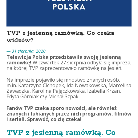
TVP z jesienną ramówką. Co czeka
widzów?
— 31 sierpnia, 2020
Telewizja Polska przedstawiła swoją jesienną
ramówkę!
W czwartek 27 sierpnia odbyła się impreza,
na której TVP zaprezentowało ramówkę na jesień.
Na imprezie pojawiło się mnóstwo znanych osób,
m.in. Katarzyna Cichopek, Ida Nowakowska, Marcelina
Zawadzka, Karolina Pajączkowska, Izabella Krzan,
Edyta Górniak czy Michał Szpak.
Fanów TVP czeka sporo nowości, ale również
znanych i lubianych przez nich programów, filmów
i seriali. Sprawdź, co cię czeka!
TVP z jesienną ramówką. Co