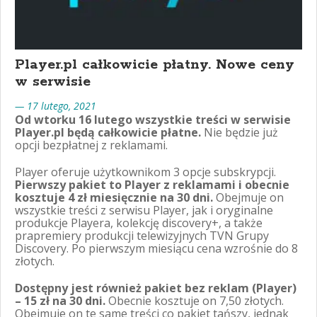
Player.pl całkowicie płatny. Nowe ceny
w serwisie
— 17 lutego, 2021
Od wtorku 16 lutego wszystkie treści w serwisie
Player.pl będą całkowicie płatne.
Nie będzie już
opcji bezpłatnej z reklamami.
Player oferuje użytkownikom 3 opcje subskrypcji.
Pierwszy pakiet to Player z reklamami i obecnie
kosztuje 4 zł miesięcznie na 30 dni.
Obejmuje on
wszystkie treści z serwisu Player, jak i oryginalne
produkcje Playera, kolekcję discovery+, a także
prapremiery produkcji telewizyjnych TVN Grupy
Discovery. Po pierwszym miesiącu cena wzrośnie do 8
złotych.
Dostępny jest również pakiet bez reklam (Player)
– 15 zł na 30 dni.
Obecnie kosztuje on 7,50 złotych.
Obejmuje on te same treści co pakiet tańszy, jednak