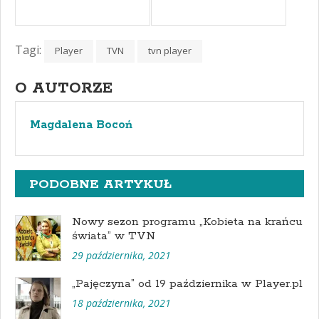
Tagi:
Player
TVN
tvn player
O AUTORZE
Magdalena Bocoń
PODOBNE ARTYKUŁ
Nowy sezon programu „Kobieta na krańcu
świata” w TVN
29 października, 2021
„Pajęczyna” od 19 października w Player.pl
18 października, 2021