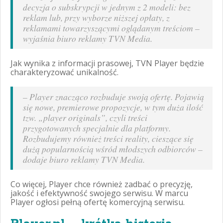
decyzja o subskrypcji w jednym z 2 modeli: bez
reklam lub, przy wyborze niższej opłaty, z
reklamami towarzyszącymi oglądanym treściom
–
wyjaśnia biuro reklamy TVN Media.
Jak wynika z informacji prasowej, TVN Player będzie
charakteryzować unikalność.
–
Player znacząco rozbuduje swoją ofertę. Pojawią
się nowe, premierowe propozycje, w tym duża ilość
tzw. „player originals”, czyli treści
przygotowanych specjalnie dla platformy.
Rozbudujemy również treści reality, cieszące się
dużą popularnością wśród młodszych odbiorców –
dodaje biuro reklamy TVN Media.
Co więcej, Player chce również zadbać o precyzję,
jakość i efektywność swojego serwisu. W marcu
Player ogłosi pełną ofertę komercyjną serwisu.