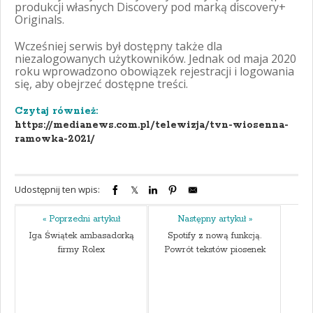
produkcji własnych Discovery pod marką discovery+
Originals.
Wcześniej serwis był dostępny także dla
niezalogowanych użytkowników. Jednak od maja 2020
roku wprowadzono obowiązek rejestracji i logowania
się, aby obejrzeć dostępne treści.
Czytaj również:
https://medianews.com.pl/telewizja/tvn-wiosenna-
ramowka-2021/
Udostępnij ten wpis:
« Poprzedni artykuł
Następny artykuł »
Iga Świątek ambasadorką
Spotify z nową funkcją.
firmy Rolex
Powrót tekstów piosenek