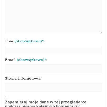
Imię
(obowiązkowo)*:
Email
(obowiązkowo)*:
Strona Internetowa:
Zapamiętaj moje dane w tej przeglądarce
podczas pisania kolejnych komentarzy.