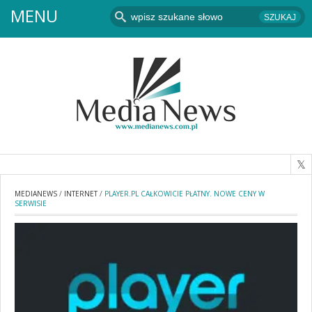
MENU
MEDIANEWS
/
INTERNET
/
PLAYER.PL CAŁKOWICIE PŁATNY. NOWE CENY W
SERWISIE