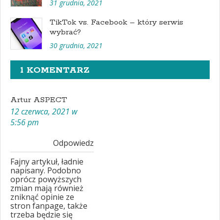
31 grudnia, 2021
TikTok vs. Facebook – który serwis
wybrać?
30 grudnia, 2021
1 KOMENTARZ
Artur ASPECT
12 czerwca, 2021 w
5:56 pm
Odpowiedz
Fajny artykuł, ładnie
napisany. Podobno
oprócz powyższych
zmian mają również
zniknąć opinie ze
stron fanpage, także
trzeba będzie się