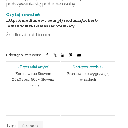
podszywania się pod inne osoby.
Czytaj również:
https://medianews.com.pl/reklama/robert-
lewandowski-ambasadorem-4f/
Źródło: about.fb.com
Udostępnij ten wpis:
« Poprzedni artykuł
Następny artykuł »
Koronawirus Słowem
Frankowicze wygrywają
2020 roku. 500+ Słowem
w sądach
Dekady
Tagi:
facebook