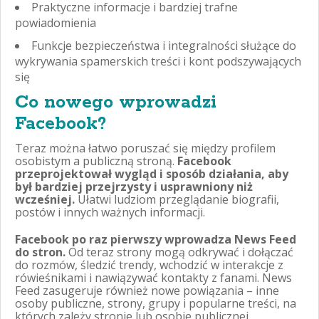
Praktyczne informacje i bardziej trafne
powiadomienia
Funkcje bezpieczeństwa i integralności służące do
wykrywania spamerskich treści i kont podszywających
się
Co nowego wprowadzi
Facebook?
Teraz można łatwo poruszać się między profilem
osobistym a publiczną stroną.
Facebook
przeprojektował wygląd i sposób działania, aby
był bardziej przejrzysty i usprawniony niż
wcześniej.
Ułatwi ludziom przeglądanie biografii,
postów i innych ważnych informacji.
Facebook po raz pierwszy wprowadza News Feed
do stron.
Od teraz strony mogą odkrywać i dołączać
do rozmów, śledzić trendy, wchodzić w interakcje z
rówieśnikami i nawiązywać kontakty z fanami. News
Feed zasugeruje również nowe powiązania – inne
osoby publiczne, strony, grupy i popularne treści, na
których zależy stronie lub osobie publicznej.