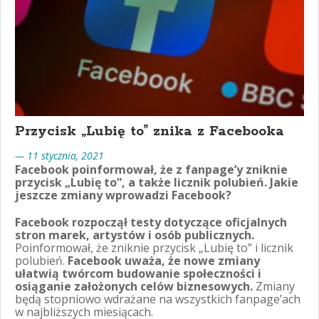
Przycisk „Lubię to” znika z Facebooka
— 11 stycznia, 2021
Facebook poinformował, że z fanpage’y zniknie
przycisk „Lubię to”, a także licznik polubień. Jakie
jeszcze zmiany wprowadzi Facebook?
Facebook rozpoczął testy dotyczące oficjalnych
stron marek, artystów i osób publicznych.
Poinformował, że zniknie przycisk „Lubię to” i licznik
polubień.
Facebook uważa, że nowe zmiany
ułatwią twórcom budowanie społeczności i
osiąganie założonych celów biznesowych.
Zmiany
będą stopniowo wdrażane na wszystkich fanpage’ach
w najbliższych miesiącach.