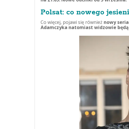
Polsat: co nowego jesien
Co więcej, pojawi się również
nowy seria
Adamczyka natomiast widzowie będą 