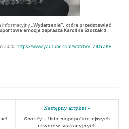
 informacyjny
„Wydarzenia”, które przedstawiać
sportowe emocje zaprasza Karolina Szostak z
eń 2020:
https://www.youtube.com/watch?v=ZlDYZKR-
Następny artykuł »
ści
Spotify - lista najpopularniejszych
utworów wakacyjnych