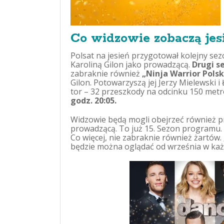
Co widzowie zobaczą jes
Polsat na jesień przygotował kolejny sez
Karoliną Gilon jako prowadzącą.
Drugi s
zabraknie również
„Ninja Warrior Pols
Gilon. Potowarzyszą jej Jerzy Mielewski
tor – 32 przeszkody na odcinku 150 met
godz. 20:05.
Widzowie będą mogli obejrzeć również
prowadzącą. To już 15. Sezon programu.
Co więcej, nie zabraknie również żartów.
będzie można oglądać od września w każ