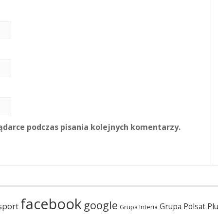
ądarce podczas pisania kolejnych komentarzy.
facebook
google
sport
Grupa Polsat Pl
Grupa Interia