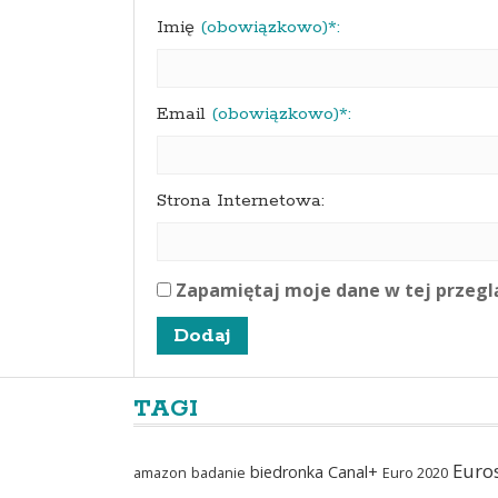
Imię
(obowiązkowo)*:
Email
(obowiązkowo)*:
Strona Internetowa:
Zapamiętaj moje dane w tej przegl
TAGI
Euro
biedronka
Canal+
amazon
badanie
Euro 2020