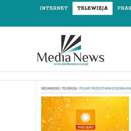
INTERNET
TELEWIZJA
PRA
MEDIANEWS
/
TELEWIZJA
/
POLSAT PRZEDSTAWIA JESIENNĄ 