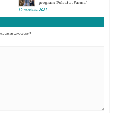
program Polsatu „Farma”
10 września, 2021
ne pola są oznaczone
*